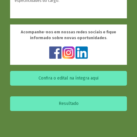
especificidades do cargo.
Acompanhe-nos em nossas redes sociais e fique
informado sobre novas oportunidades
.
Confira o edital na íntegra aqui
Resultado