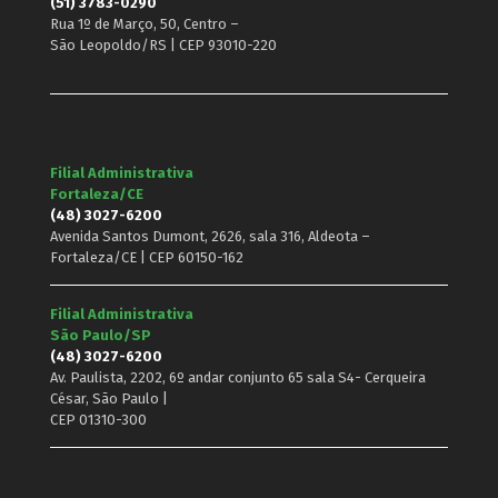
(51) 3783-0290
Rua 1º de Março, 50, Centro –
São Leopoldo/RS | CEP 93010-220
Filial Administrativa
Fortaleza/CE
(48) 3027-6200
Avenida Santos Dumont, 2626, sala 316, Aldeota –
Fortaleza/CE | CEP 60150-162
Filial Administrativa
São Paulo/SP
(48) 3027-6200
Av. Paulista, 2202, 6º andar conjunto 65 sala S4- Cerqueira
César, São Paulo |
CEP 01310-300