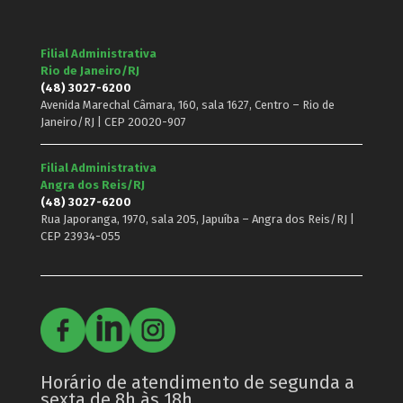
Filial Administrativa
Rio de Janeiro/RJ
(48) 3027-6200
Avenida Marechal Câmara, 160, sala 1627, Centro – Rio de
Janeiro/RJ | CEP 20020-907
Filial Administrativa
Angra dos Reis/RJ
(48) 3027-6200
Rua Japoranga, 1970, sala 205, Japuíba – Angra dos Reis/RJ |
CEP 23934-055
Horário de atendimento de segunda a
sexta de 8h às 18h