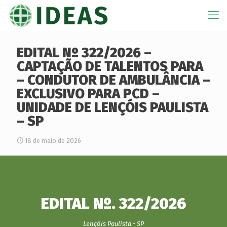
EDITAL Nº 322/2026 –
CAPTAÇÃO DE TALENTOS PARA
– CONDUTOR DE AMBULÂNCIA –
EXCLUSIVO PARA PCD –
UNIDADE DE LENÇÓIS PAULISTA
– SP
18 de maio de 2026
EDITAL Nº. 322/2026
Lençóis Paulista - SP