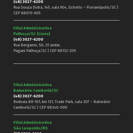
(48) 3027-6200
Rua Souza Dutra, 145, sala 904, Estreito – Florianópolis/SC |
CEP 88070-605
Filial Administrativa
Palhoça/SC (Lions)
(48) 3027-6200
Rua Bergamo, 50, 2º andar,
Pagani Palhoça/SC | CEP 88132-209
Filial Administrativa
Balneário Camboriú/SC
(48) 3027-6200
Rodovia BR-101, km 131, Trade Park, sala 307 – Balneário
Camboriú/SC | CEP 88340-000
Filial Administrativa
São Leopoldo/RS