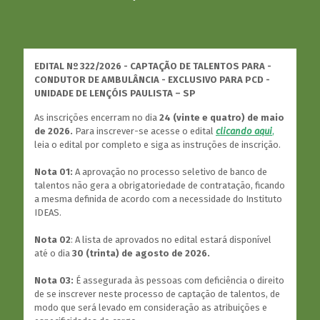
EDITAL Nº 322/2026 - CAPTAÇÃO DE TALENTOS PARA -
CONDUTOR DE AMBULÂNCIA - EXCLUSIVO PARA PCD -
UNIDADE DE LENÇÓIS PAULISTA – SP
As inscrições encerram no dia
24 (vinte e quatro) de maio
de 2026.
Para inscrever-se acesse o edital
clicando aqui
,
leia o edital por completo e siga as instruções de inscrição.
Nota 01:
A aprovação no processo seletivo de banco de
talentos não gera a obrigatoriedade de contratação, ficando
a mesma definida de acordo com a necessidade do Instituto
IDEAS.
Nota 02
: A lista de aprovados no edital estará disponível
até o dia
30 (trinta) de agosto de 2026.
Nota 03:
É assegurada às pessoas com deficiência o direito
de se inscrever neste processo de captação de talentos, de
modo que será levado em consideração as atribuições e