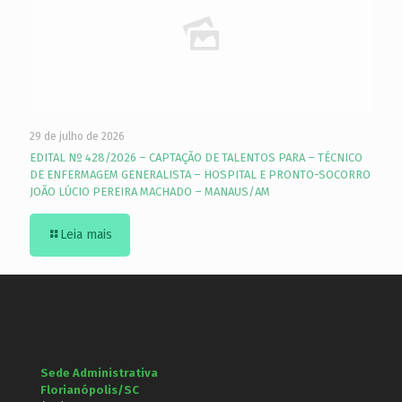
29 de julho de 2026
EDITAL Nº 428/2026 – CAPTAÇÃO DE TALENTOS PARA – TÉCNICO
DE ENFERMAGEM GENERALISTA – HOSPITAL E PRONTO-SOCORRO
JOÃO LÚCIO PEREIRA MACHADO – MANAUS/AM
Leia mais
Sede Administrativa
Florianópolis/SC