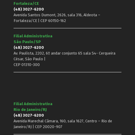
Fortaleza/CE
(48) 3027-6200
Avenida Santos Dumont, 2626, sala 316, Aldeota –
Fortaleza/CE | CEP 60150-162
Filial Administrativa
São Paulo/SP
(48) 3027-6200
Av. Paulista, 2202, 6º andar conjunto 65 sala S4- Cerqueira
César, São Paulo |
CEP 01310-300
Filial Administrativa
Rio de Janeiro/RJ
(48) 3027-6200
Avenida Marechal Câmara, 160, sala 1627, Centro – Rio de
Janeiro/RJ | CEP 20020-907