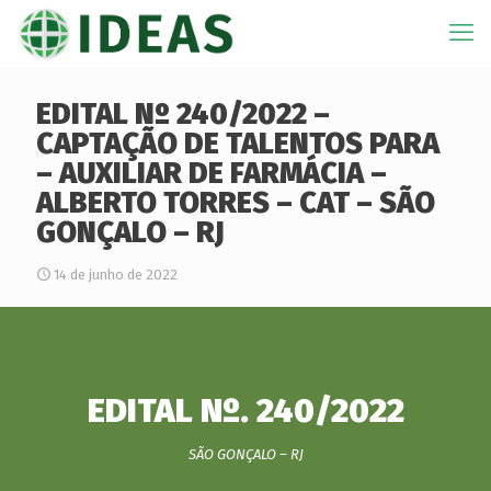
EDITAL Nº 240/2022 –
CAPTAÇÃO DE TALENTOS PARA
– AUXILIAR DE FARMÁCIA –
ALBERTO TORRES – CAT – SÃO
GONÇALO – RJ
14 de junho de 2022
EDITAL Nº. 240/2022
SÃO GONÇALO – RJ