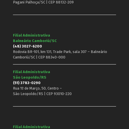
Pagani Palhoça/SC | CEP 88132-209
Filial Administrativa
Balneário Camboriú/SC
(48) 3027-6200
Rodovia BR-101, km 131, Trade Park, sala 307 – Balneário
Camboriú/SC | CEP 88340-000
Filial Administrativa
São Leopoldo/RS
(51) 3783-0290
Rua 1º de Março, 50, Centro –
São Leopoldo/RS | CEP 93010-220
Filial Administrativa