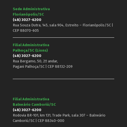
Sede Administrativa
Florianópolis/SC
(48) 3027-6200
Rua Souza Dutra, 145, sala 904, Estreito – Florianópolis/SC |
CEP 88070-605
Filial Administrativa
Palhoça/SC (Lions)
(48) 3027-6200
Rua Bergamo, 50, 2º andar,
Pagani Palhoça/SC | CEP 88132-209
Filial Administrativa
Balneário Camboriú/SC
(48) 3027-6200
Rodovia BR-101, km 131, Trade Park, sala 307 – Balneário
Camboriú/SC | CEP 88340-000