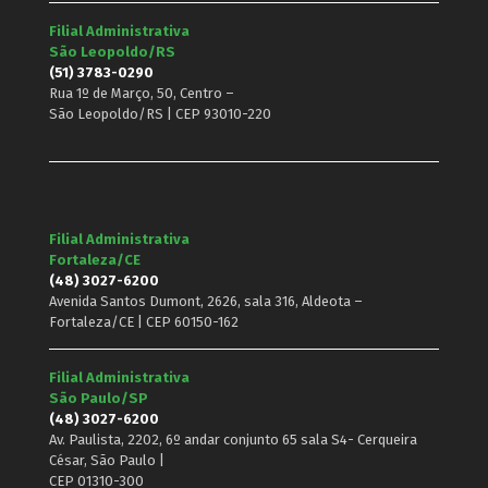
Filial Administrativa
São Leopoldo/RS
(51) 3783-0290
Rua 1º de Março, 50, Centro –
São Leopoldo/RS | CEP 93010-220
Filial Administrativa
Fortaleza/CE
(48) 3027-6200
Avenida Santos Dumont, 2626, sala 316, Aldeota –
Fortaleza/CE | CEP 60150-162
Filial Administrativa
São Paulo/SP
(48) 3027-6200
Av. Paulista, 2202, 6º andar conjunto 65 sala S4- Cerqueira
César, São Paulo |
CEP 01310-300