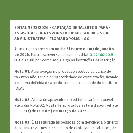
EDITAL Nº 23/2026 - CAPTAÇÃO DE TALENTOS PARA -
ASSISTENTE DE RESPONSABILIDADE SOCIAL - SEDE
ADMINISTRATIVA – FLORIANÓPOLIS – SC
As inscrições encerram no dia
21 (vinte e um) de janeiro
de 2026
. Para inscrever-se acesse o edital
clicando aqui
,
leia o edital por completo e siga as instruções de inscrição.
Nota 01:
A aprovação no processo seletivo de banco de
talentos não gera a obrigatoriedade de contratação, ficando
a mesma definida de acordo com a necessidade do Instituto
IDEAS.
Nota 02:
A lista de aprovados no edital estará disponível
até o dia Nota 02: A lista de aprovados estará disponível até
o dia
31 (trinta e um) de março de 2026.
Nota 03:
É assegurada às pessoas com deficiência o direito
de se inscrever neste processo de captação de talentos, de