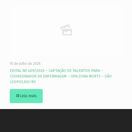
10 de julho de 2026
EDITAL Nº 409/2026 – CAPTAÇÃO DE TALENTOS PARA –
COORDENADOR DE ENFERMAGEM – UPA ZONA NORTE – SÃO
LEOPOLDO/RS
Leia mais