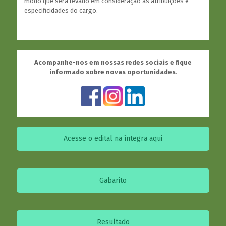
modo que será levado em consideração as atribuições e
especificidades do cargo.
Acompanhe-nos em nossas redes sociais e fique
informado sobre novas oportunidades
.
Acesse o edital na íntegra aqui
Gabarito
Resultado