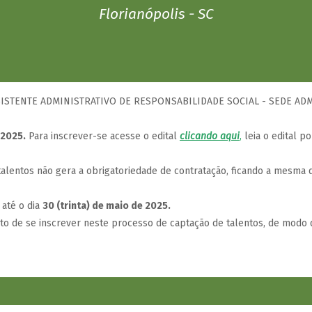
Florianópolis - SC
SSISTENTE ADMINISTRATIVO DE RESPONSABILIDADE SOCIAL - SEDE ADM
 2025.
Para inscrever-se acesse o edital
clicando aqui
,
leia o edital po
lentos não gera a obrigatoriedade de contratação, ficando a mesma d
 até o dia
30 (trinta) de maio de 2025.
ito de se inscrever neste processo de captação de talentos, de modo 