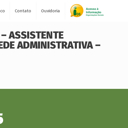
sco
Contato
Ouvidoria
 – ASSISTENTE
EDE ADMINISTRATIVA –
5