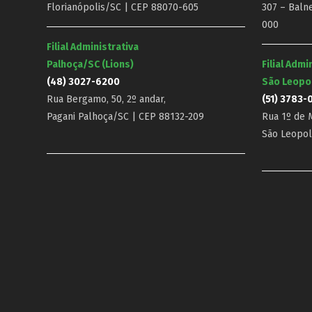
Florianópolis/SC | CEP 88070-605
307 – Baln
000
Filial Administrativa
Palhoça/SC (Lions)
Filial Admi
(48) 3027-6200
São Leopo
Rua Bergamo, 50, 2º andar,
(51) 3783-
Pagani Palhoça/SC | CEP 88132-209
Rua 1º de M
São Leopol