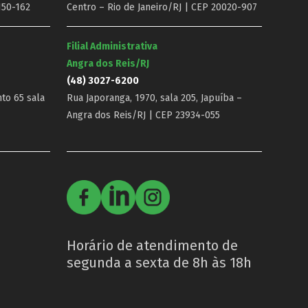
150-162
Centro – Rio de Janeiro/RJ | CEP 20020-907
Filial Administrativa
Angra dos Reis/RJ
(48) 3027-6200
nto 65 sala
Rua Japoranga, 1970, sala 205, Japuíba –
Angra dos Reis/RJ | CEP 23934-055
Horário de atendimento de
segunda a sexta de 8h às 18h