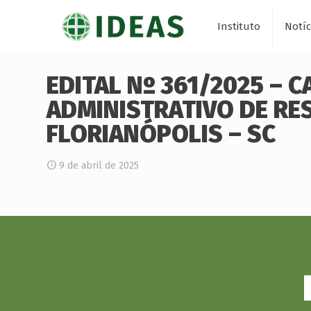
Instituto
Notíc
EDITAL Nº 361/2025 – 
ADMINISTRATIVO DE RE
FLORIANÓPOLIS – SC
9 de abril de 2025