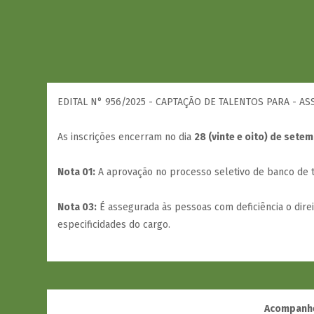
EDITAL N° 956/2025 - CAPTAÇÃO DE TALENTOS PARA - A
As inscrições encerram no dia
28 (vinte e oito) de sete
Nota 01:
A aprovação no processo seletivo de banco de ta
Nota 03:
É assegurada às pessoas com deficiência o dire
especificidades do cargo.
Acompanhe