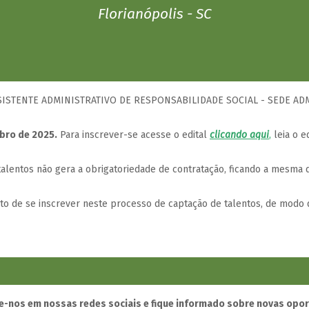
Florianópolis - SC
SSISTENTE ADMINISTRATIVO DE RESPONSABILIDADE SOCIAL - SEDE ADM
mbro de 2025.
Para inscrever-se acesse o edital
clicando aqui
,
leia o e
lentos não gera a obrigatoriedade de contratação, ficando a mesma d
ito de se inscrever neste processo de captação de talentos, de modo 
-nos em nossas redes sociais e fique informado sobre novas opo