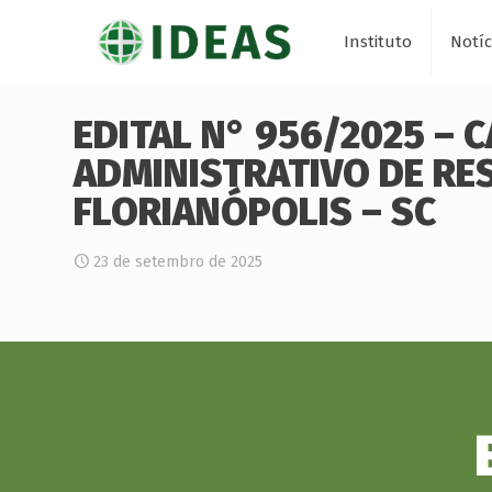
Instituto
Notíc
EDITAL N° 956/2025 – 
ADMINISTRATIVO DE RE
FLORIANÓPOLIS – SC
23 de setembro de 2025