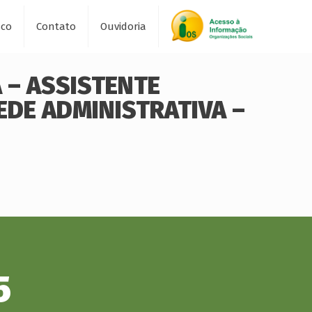
sco
Contato
Ouvidoria
 – ASSISTENTE
EDE ADMINISTRATIVA –
5