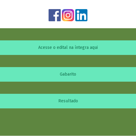
Acesse o edital na íntegra aqui
Gabarito
Resultado