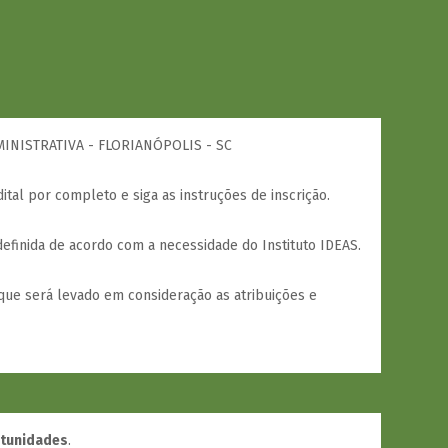
INISTRATIVA - FLORIANÓPOLIS - SC
dital por completo e siga as instruções de inscrição.
efinida de acordo com a necessidade do Instituto IDEAS.
que será levado em consideração as atribuições e
rtunidades
.