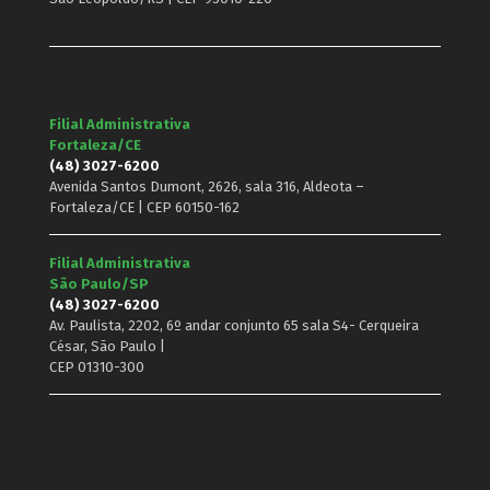
Filial Administrativa
Fortaleza/CE
(48) 3027-6200
Avenida Santos Dumont, 2626, sala 316, Aldeota –
Fortaleza/CE | CEP 60150-162
Filial Administrativa
São Paulo/SP
(48) 3027-6200
Av. Paulista, 2202, 6º andar conjunto 65 sala S4- Cerqueira
César, São Paulo |
CEP 01310-300