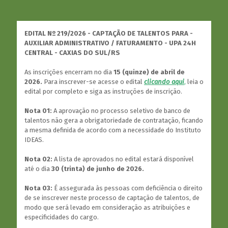
EDITAL Nº 219/2026 - CAPTAÇÃO DE TALENTOS PARA -
AUXILIAR ADMINISTRATIVO / FATURAMENTO - UPA 24H
CENTRAL - CAXIAS DO SUL/RS
As inscrições encerram no dia
15 (quinze) de abril de
2026.
Para inscrever-se acesse o edital
clicando aqui
,
leia o
edital por completo e siga as instruções de inscrição.
Nota 01:
A aprovação no processo seletivo de banco de
talentos não gera a obrigatoriedade de contratação, ficando
a mesma definida de acordo com a necessidade do Instituto
IDEAS.
Nota 02:
A lista de aprovados no edital estará disponível
até o dia
30 (trinta) de junho de 2026.
Nota 03:
É assegurada às pessoas com deficiência o direito
de se inscrever neste processo de captação de talentos, de
modo que será levado em consideração as atribuições e
especificidades do cargo.