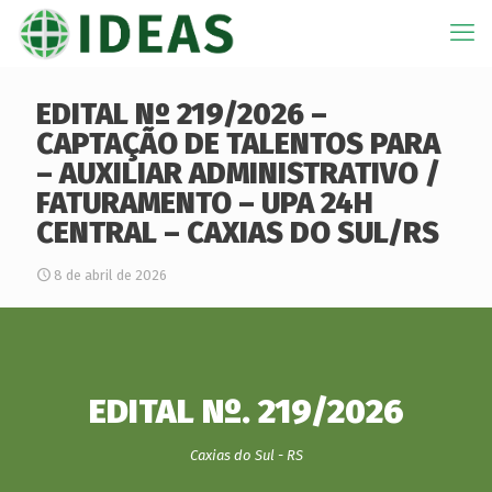
EDITAL Nº 219/2026 –
CAPTAÇÃO DE TALENTOS PARA
– AUXILIAR ADMINISTRATIVO /
FATURAMENTO – UPA 24H
CENTRAL – CAXIAS DO SUL/RS
8 de abril de 2026
EDITAL Nº. 219/2026
Caxias do Sul - RS