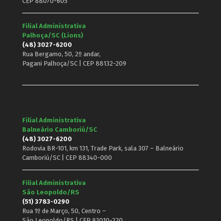
CEP 88070-605
Filial Administrativa
Palhoça/SC (Lions)
(48) 3027-6200
Rua Bergamo, 50, 2º andar,
Pagani Palhoça/SC | CEP 88132-209
Filial Administrativa
Balneário Camboriú/SC
(48) 3027-6200
Rodovia BR-101, km 131, Trade Park, sala 307 – Balneário
Camboriú/SC | CEP 88340-000
Filial Administrativa
São Leopoldo/RS
(51) 3783-0290
Rua 1º de Março, 50, Centro –
São Leopoldo/RS | CEP 93010-220