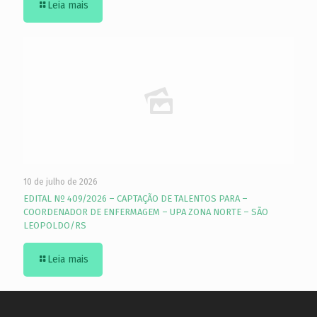
Leia mais
10 de julho de 2026
EDITAL Nº 409/2026 – CAPTAÇÃO DE TALENTOS PARA –
COORDENADOR DE ENFERMAGEM – UPA ZONA NORTE – SÃO
LEOPOLDO/RS
Leia mais