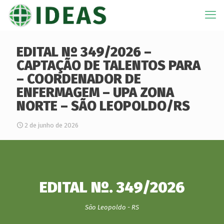
EDITAL Nº 349/2026 –
CAPTAÇÃO DE TALENTOS PARA
– COORDENADOR DE
ENFERMAGEM – UPA ZONA
NORTE – SÃO LEOPOLDO/RS
2 de junho de 2026
EDITAL Nº. 349/2026
São Leopoldo - RS