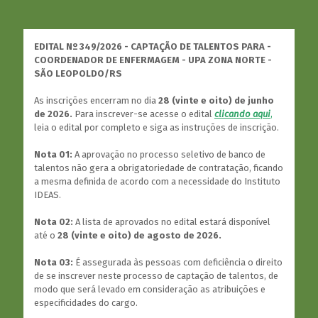
EDITAL Nº 349/2026 - CAPTAÇÃO DE TALENTOS PARA -
COORDENADOR DE ENFERMAGEM - UPA ZONA NORTE -
SÃO LEOPOLDO/RS
As inscrições encerram no dia
28 (vinte e oito) de junho
de 2026.
Para inscrever-se acesse o edital
clicando aqui
,
leia o edital por completo e siga as instruções de inscrição.
Nota 01:
A aprovação no processo seletivo de banco de
talentos não gera a obrigatoriedade de contratação, ficando
a mesma definida de acordo com a necessidade do Instituto
IDEAS.
Nota 02:
A lista de aprovados no edital estará disponível
até o
28 (vinte e oito) de agosto de 2026.
Nota 03:
É assegurada às pessoas com deficiência o direito
de se inscrever neste processo de captação de talentos, de
modo que será levado em consideração as atribuições e
especificidades do cargo.