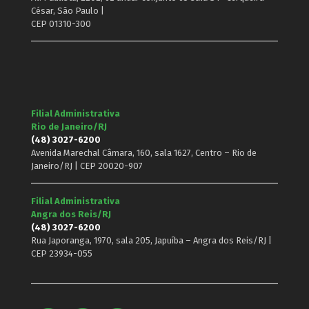
César, São Paulo |
CEP 01310-300
Filial Administrativa
Rio de Janeiro/RJ
(48) 3027-6200
Avenida Marechal Câmara, 160, sala 1627, Centro – Rio de
Janeiro/RJ | CEP 20020-907
Filial Administrativa
Angra dos Reis/RJ
(48) 3027-6200
Rua Japoranga, 1970, sala 205, Japuíba – Angra dos Reis/RJ |
CEP 23934-055