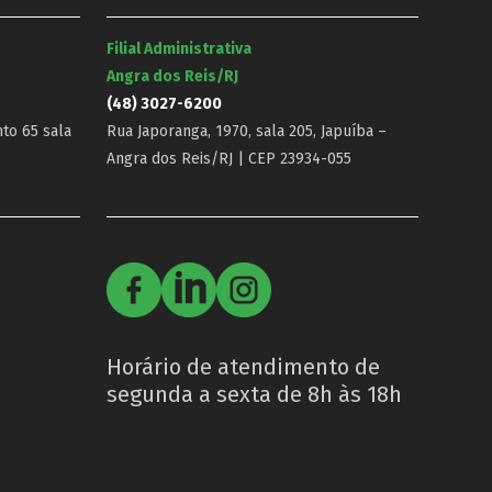
Filial Administrativa
Angra dos Reis/RJ
(48) 3027-6200
nto 65 sala
Rua Japoranga, 1970, sala 205, Japuíba –
Angra dos Reis/RJ | CEP 23934-055
Horário de atendimento de
segunda a sexta de 8h às 18h