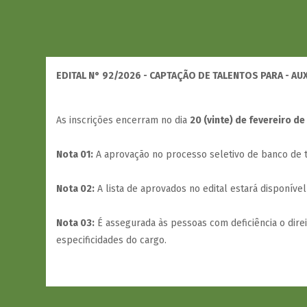
EDITAL N° 92/2026 - CAPTAÇÃO DE TALENTOS PARA - A
As inscrições encerram no dia
20 (vinte) de fevereiro d
Nota 01:
A aprovação no processo seletivo de banco de ta
Nota 02:
A lista de aprovados no edital estará disponível
Nota 03:
É assegurada às pessoas com deficiência o dire
especificidades do cargo.