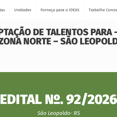
ias
Unidades
Forneça para o IDEAS
Trabalhe Cono
APTAÇÃO DE TALENTOS PARA 
 ZONA NORTE – SÃO LEOPOL
EDITAL Nº. 92/202
São Leopoldo- RS