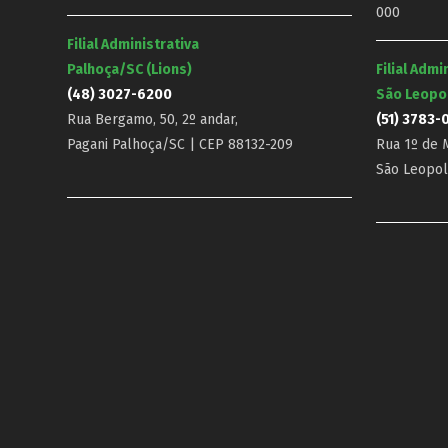
000
Filial Administrativa
Palhoça/SC (Lions)
Filial Admi
(48) 3027-6200
São Leopo
Rua Bergamo, 50, 2º andar,
(51) 3783-
Pagani Palhoça/SC | CEP 88132-209
Rua 1º de M
São Leopol