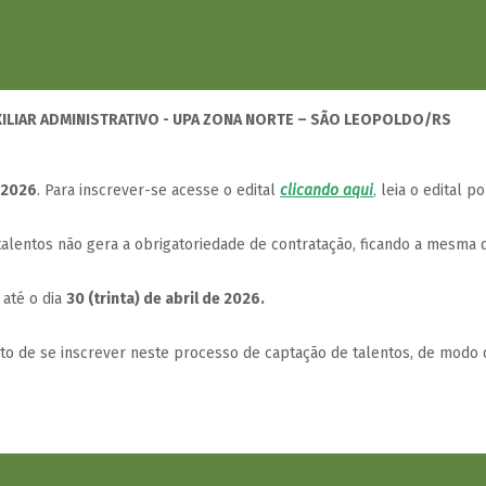
UXILIAR ADMINISTRATIVO - UPA ZONA NORTE – SÃO LEOPOLDO/RS
e 2026
. Para inscrever-se acesse o edital
clicando aqui
,
leia o edital po
lentos não gera a obrigatoriedade de contratação, ficando a mesma d
 até o dia
30 (trinta) de abril de 2026.
ito de se inscrever neste processo de captação de talentos, de modo 