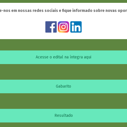
-nos em nossas redes sociais e fique informado sobre novas opo
Acesse o edital na íntegra aqui
Gabarito
Resultado