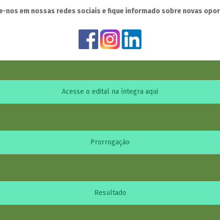
-nos em nossas redes sociais e fique informado sobre novas opo
Acesse o edital na íntegra aqui
Prorrogação
Resultado