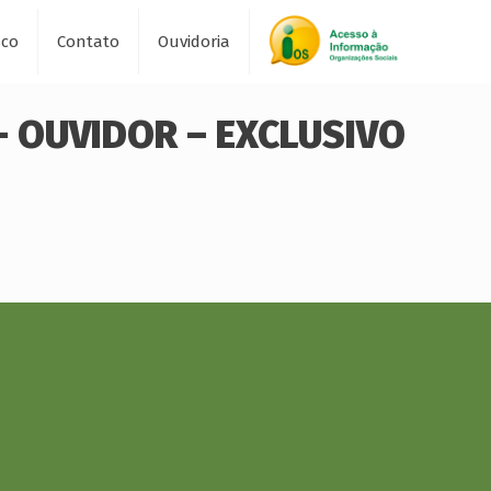
sco
Contato
Ouvidoria
– OUVIDOR – EXCLUSIVO