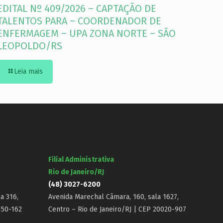
EDITAL Nº 409/2026 – CAPTAÇÃO DE
TALENTOS PARA – COORDENADOR DE
ENFERMAGEM – UPA ZONA NORTE – SÃO
LEOPOLDO/RS
Leia mais
Filial Administrativa
Rio de Janeiro/RJ
(48) 3027-6200
a 316,
Avenida Marechal Câmara, 160, sala 1627,
150-162
Centro – Rio de Janeiro/RJ | CEP 20020-907