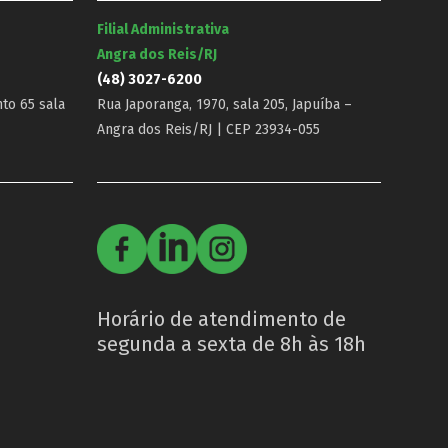
Filial Administrativa
Angra dos Reis/RJ
(48) 3027-6200
nto 65 sala
Rua Japoranga, 1970, sala 205, Japuíba –
Angra dos Reis/RJ | CEP 23934-055
Horário de atendimento de
segunda a sexta de 8h às 18h