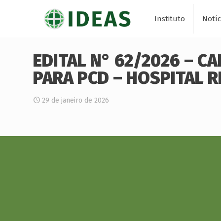
Instituto
Notíc
EDITAL N° 62/2026 – C
PARA PCD – HOSPITAL R
29 de janeiro de 2026