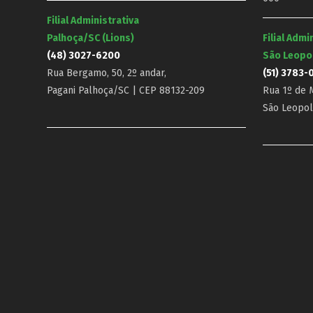
Filial Administrativa
Palhoça/SC (Lions)
Filial Admi
(48) 3027-6200
São Leopo
Rua Bergamo, 50, 2º andar,
(51) 3783-
Pagani Palhoça/SC | CEP 88132-209
Rua 1º de M
São Leopol