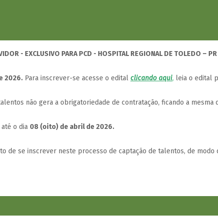
VIDOR - EXCLUSIVO PARA PCD - HOSPITAL REGIONAL DE TOLEDO – PR
de 2026.
Para inscrever-se acesse o edital
clicando aqui
,
leia o edital 
lentos não gera a obrigatoriedade de contratação, ficando a mesma d
 até o dia
08 (oito) de abril de 2026.
ito de se inscrever neste processo de captação de talentos, de modo 