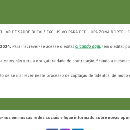
UXILIAR DE SAÚDE BUCAL/ EXCLUSIVO PARA PCD - UPA ZONA NORTE - 
 2024.
Para inscrever-se acesse o edital
clicando aqui
,
leia o edital p
lentos não gera a obrigatoriedade de contratação, ficando a mesma d
ito de se inscrever neste processo de captação de talentos, de modo 
-nos em nossas redes sociais e fique informado sobre novas opo