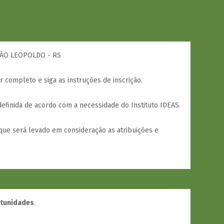
SÃO LEOPOLDO - RS
or completo e siga as instruções de inscrição.
efinida de acordo com a necessidade do Instituto IDEAS.
que será levado em consideração as atribuições e
rtunidades
.