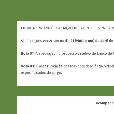
EDITAL Nº 247/2024 - CAPTAÇÃO DE TALENTOS PARA - A
As inscrições encerram no dia
21 (vinte e um) de abril de
Nota 01:
A aprovação no processo seletivo de banco de ta
Nota 03:
É assegurada às pessoas com deficiência o dire
especificidades do cargo.
Acompanhe