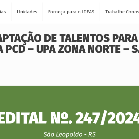
ias
Unidades
Forneça para o IDEAS
Trabalhe Cono
CAPTAÇÃO DE TALENTOS PARA
A PCD – UPA ZONA NORTE – 
EDITAL Nº. 247/202
São Leopoldo - RS