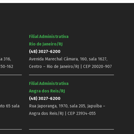
Filial Administrativa
Rio de Janeiro/RJ
(48) 3027-6200
a 316,
Avenida Marechal Câmara, 160, sala 1627,
150-162
Centro – Rio de Janeiro/RJ | CEP 20020-907
Filial Administrativa
Angra dos Reis/RJ
(48) 3027-6200
nto 65 sala
Rua Japoranga, 1970, sala 205, Japuíba –
Angra dos Reis/RJ | CEP 23934-055