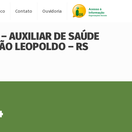
sco
Contato
Ouvidoria
 – AUXILIAR DE SAÚDE
SÃO LEOPOLDO – RS
4