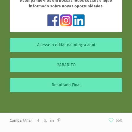
Acompanhe-nos em nossas redes sociais e fique
informado sobre novas oportunidades
.
Acesse o edital na íntegra aqui
GABARITO
Resultado Final
Compartilhar
650