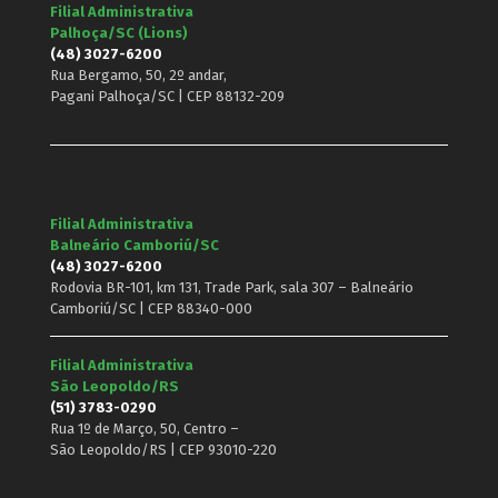
Filial Administrativa
Palhoça/SC (Lions)
(48) 3027-6200
Rua Bergamo, 50, 2º andar,
Pagani Palhoça/SC | CEP 88132-209
Filial Administrativa
Balneário Camboriú/SC
(48) 3027-6200
Rodovia BR-101, km 131, Trade Park, sala 307 – Balneário
Camboriú/SC | CEP 88340-000
Filial Administrativa
São Leopoldo/RS
(51) 3783-0290
Rua 1º de Março, 50, Centro –
São Leopoldo/RS | CEP 93010-220