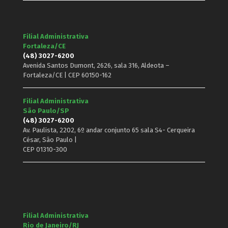
Filial Administrativa
Fortaleza/CE
(48) 3027-6200
Avenida Santos Dumont, 2626, sala 316, Aldeota –
Fortaleza/CE | CEP 60150-162
Filial Administrativa
São Paulo/SP
(48) 3027-6200
Av. Paulista, 2202, 6º andar conjunto 65 sala S4- Cerqueira
César, São Paulo |
CEP 01310-300
Filial Administrativa
Rio de Janeiro/RJ