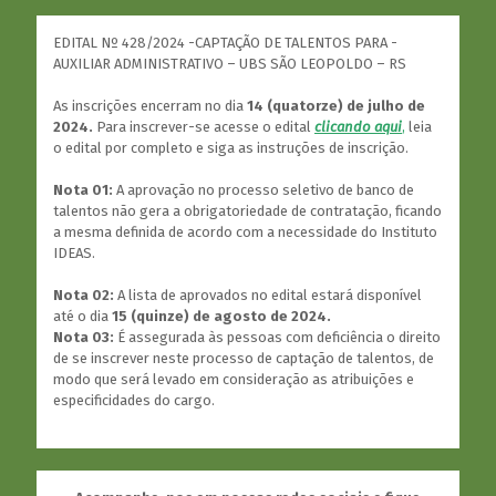
EDITAL Nº 428/2024 -CAPTAÇÃO DE TALENTOS PARA -
AUXILIAR ADMINISTRATIVO – UBS SÃO LEOPOLDO – RS
As inscrições encerram no dia
14 (quatorze) de julho de
2024.
Para inscrever-se acesse o edital
clicando aqui
,
leia
o edital por completo e siga as instruções de inscrição.
Nota 01:
A aprovação no processo seletivo de banco de
talentos não gera a obrigatoriedade de contratação, ficando
a mesma definida de acordo com a necessidade do Instituto
IDEAS.
Nota 02:
A lista de aprovados no edital estará disponível
até o dia
15 (quinze) de agosto de 2024.
Nota 03:
É assegurada às pessoas com deficiência o direito
de se inscrever neste processo de captação de talentos, de
modo que será levado em consideração as atribuições e
especificidades do cargo.