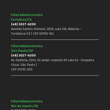
Filial Administrativa
Fortaleza/CE
(48) 3027-6200
Avenida Santos Dumont, 2626, sala 316, Aldeota –
Fortaleza/CE | CEP 60150-162
Filial Administrativa
São Paulo/SP
(48) 3027-6200
Av. Paulista, 2202, 6º andar conjunto 65 sala S4- Cerqueira
César, São Paulo |
CEP 01310-300
Filial Administrativa
Rio de Janeiro/RJ