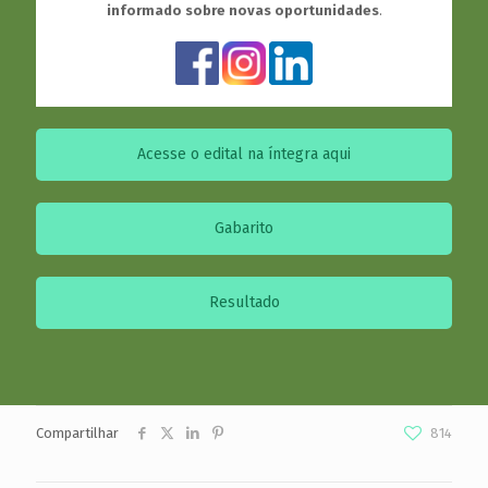
informado sobre novas oportunidades
.
Acesse o edital na íntegra aqui
Gabarito
Resultado
Compartilhar
814