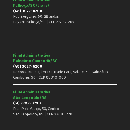
Palhoça/SC (Lions)
(48) 3027-6200
Rua Bergamo, 50, 2º andar,
Pagani Palhoça/SC | CEP 88132-209
Filial Administrativa
Balneário Camboriú/SC
(48) 3027-6200
Rodovia BR-101, km 131, Trade Park, sala 307 – Balneário
Camboriú/SC | CEP 88340-000
Filial Administrativa
São Leopoldo/RS
(51) 3783-0290
Rua 1º de Março, 50, Centro –
São Leopoldo/RS | CEP 93010-220