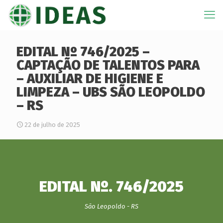
EDITAL Nº 746/2025 –
CAPTAÇÃO DE TALENTOS PARA
– AUXILIAR DE HIGIENE E
LIMPEZA – UBS SÃO LEOPOLDO
– RS
22 de julho de 2025
EDITAL Nº. 746/2025
São Leopoldo - RS