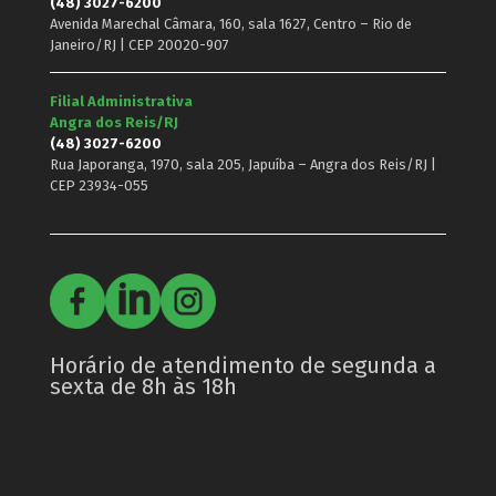
(48) 3027-6200
Avenida Marechal Câmara, 160, sala 1627, Centro – Rio de
Janeiro/RJ | CEP 20020-907
Filial Administrativa
Angra dos Reis/RJ
(48) 3027-6200
Rua Japoranga, 1970, sala 205, Japuíba – Angra dos Reis/RJ |
CEP 23934-055
Horário de atendimento de segunda a
sexta de 8h às 18h