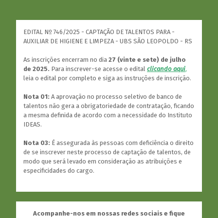
EDITAL Nº 746/2025 - CAPTAÇÃO DE TALENTOS PARA -
AUXILIAR DE HIGIENE E LIMPEZA - UBS SÃO LEOPOLDO - RS
As inscrições encerram no dia
27 (vinte e sete) de julho
de 2025.
Para inscrever-se acesse o edital
clicando aqui
,
leia o edital por completo e siga as instruções de inscrição.
Nota 01:
A aprovação no processo seletivo de banco de
talentos não gera a obrigatoriedade de contratação, ficando
a mesma definida de acordo com a necessidade do Instituto
IDEAS.
Nota 03:
É assegurada às pessoas com deficiência o direito
de se inscrever neste processo de captação de talentos, de
modo que será levado em consideração as atribuições e
especificidades do cargo.
Acompanhe-nos em nossas redes sociais e fique