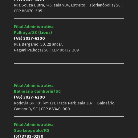
Rua Souza Dutra, 145, sala 904, Estreito – Florianópolis/SC |
CEP 88070-605
Filial Administrativa
Palhoça/SC (Lions)
(48) 3027-6200
Rua Bergamo, 50, 2º andar,
Pagani Palhoça/SC | CEP 88132-209
Filial Administrativa
Balneário Camboriú/SC
(48) 3027-6200
Rodovia BR-101, km 131, Trade Park, sala 307 – Balneário
Camboriú/SC | CEP 88340-000
Filial Administrativa
São Leopoldo/RS
(51) 3783-0290