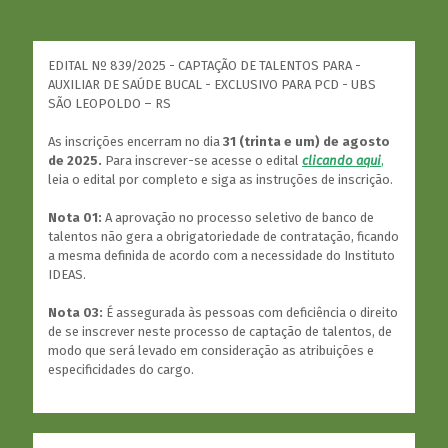
EDITAL Nº 839/2025 - CAPTAÇÃO DE TALENTOS PARA -
AUXILIAR DE SAÚDE BUCAL - EXCLUSIVO PARA PCD - UBS
SÃO LEOPOLDO – RS
As inscrições encerram no dia
31 (trinta e um) de agosto
de 2025.
Para inscrever-se acesse o edital
clicando aqui
,
leia o edital por completo e siga as instruções de inscrição.
Nota 01:
A aprovação no processo seletivo de banco de
talentos não gera a obrigatoriedade de contratação, ficando
a mesma definida de acordo com a necessidade do Instituto
IDEAS.
Nota 03:
É assegurada às pessoas com deficiência o direito
de se inscrever neste processo de captação de talentos, de
modo que será levado em consideração as atribuições e
especificidades do cargo.