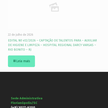
22 de julho de 2026
EDITAL Nº 412/2026 – CAPTAÇÃO DE TALENTOS PARA – AUXILIAR
DE HIGIENE E LIMPEZA – HOSPITAL REGIONAL DARCY VARGAS –
RIO BONITO – RJ
Leia mais
Sede Administrativa
Florianópolis/SC
(48) 3027-6200