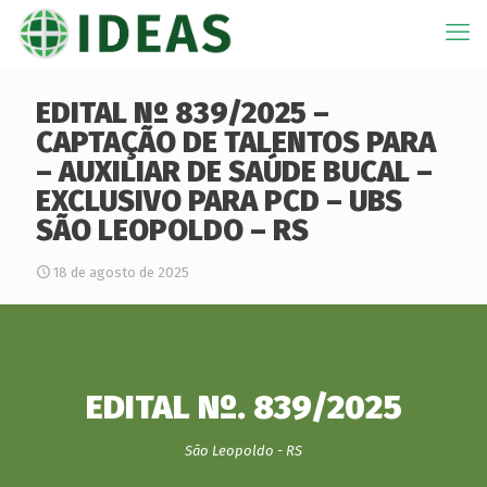
EDITAL Nº 839/2025 –
CAPTAÇÃO DE TALENTOS PARA
– AUXILIAR DE SAÚDE BUCAL –
EXCLUSIVO PARA PCD – UBS
SÃO LEOPOLDO – RS
18 de agosto de 2025
EDITAL Nº. 839/2025
São Leopoldo - RS