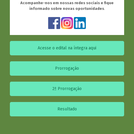
Acompanhe-nos em nossas redes sociais e fique
informado sobre novas oportunidades
.
Acesse o edital na íntegra aqui
Prorrogação
2ª Prorrogação
Resultado