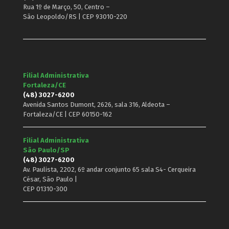
Rua 1º de Março, 50, Centro –
São Leopoldo/RS | CEP 93010-220
Filial Administrativa
Fortaleza/CE
(48) 3027-6200
Avenida Santos Dumont, 2626, sala 316, Aldeota –
Fortaleza/CE | CEP 60150-162
Filial Administrativa
São Paulo/SP
(48) 3027-6200
Av. Paulista, 2202, 6º andar conjunto 65 sala S4- Cerqueira
César, São Paulo |
CEP 01310-300