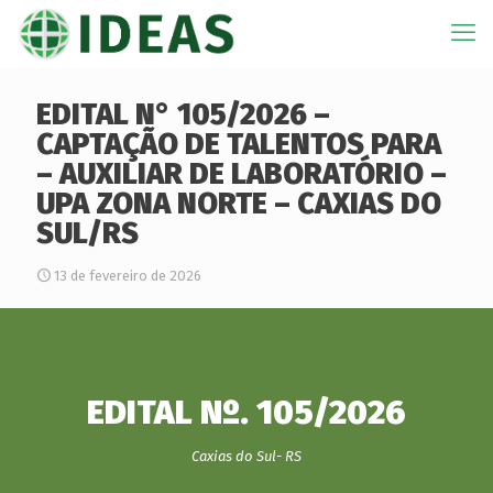
EDITAL N° 105/2026 –
CAPTAÇÃO DE TALENTOS PARA
– AUXILIAR DE LABORATÓRIO –
UPA ZONA NORTE – CAXIAS DO
SUL/RS
13 de fevereiro de 2026
EDITAL Nº. 105/2026
Caxias do Sul- RS