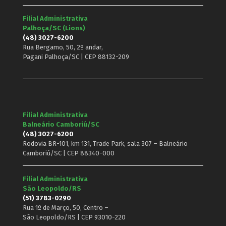
Filial Administrativa
Palhoça/SC (Lions)
(48) 3027-6200
Rua Bergamo, 50, 2º andar,
Pagani Palhoça/SC | CEP 88132-209
Filial Administrativa
Balneário Camboriú/SC
(48) 3027-6200
Rodovia BR-101, km 131, Trade Park, sala 307 – Balneário
Camboriú/SC | CEP 88340-000
Filial Administrativa
São Leopoldo/RS
(51) 3783-0290
Rua 1º de Março, 50, Centro –
São Leopoldo/RS | CEP 93010-220