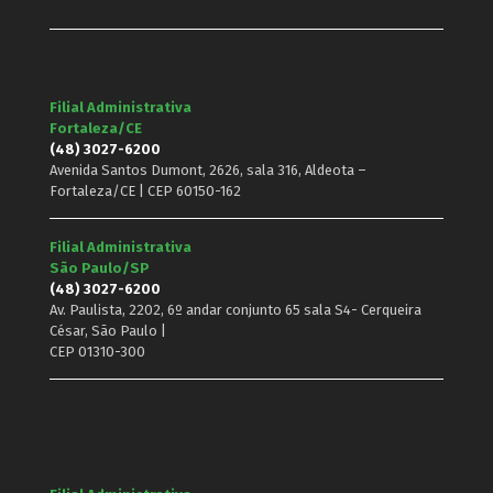
Filial Administrativa
Fortaleza/CE
(48) 3027-6200
Avenida Santos Dumont, 2626, sala 316, Aldeota –
Fortaleza/CE | CEP 60150-162
Filial Administrativa
São Paulo/SP
(48) 3027-6200
Av. Paulista, 2202, 6º andar conjunto 65 sala S4- Cerqueira
César, São Paulo |
CEP 01310-300