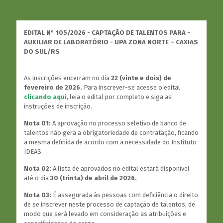
EDITAL N° 105/2026 - CAPTAÇÃO DE TALENTOS PARA -
AUXILIAR DE LABORATÓRIO - UPA ZONA NORTE – CAXIAS
DO SUL/RS
As inscrições encerram no dia
22 (vinte e dois) de
fevereiro de 2026.
Para inscrever-se acesse o edital
clicando aqui
, leia o edital por completo e siga as
instruções de inscrição.
Nota 01:
A aprovação no processo seletivo de banco de
talentos não gera a obrigatoriedade de contratação, ficando
a mesma definida de acordo com a necessidade do Instituto
IDEAS.
Nota 02:
A lista de aprovados no edital estará disponível
até o dia
30 (trinta) de abril de 2026.
Nota 03:
É assegurada às pessoas com deficiência o direito
de se inscrever neste processo de captação de talentos, de
modo que será levado em consideração as atribuições e