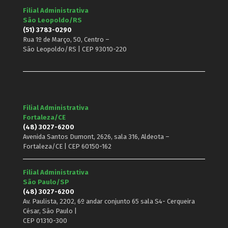
Filial Administrativa
São Leopoldo/RS
(51) 3783-0290
Rua 1º de Março, 50, Centro –
São Leopoldo/RS | CEP 93010-220
Filial Administrativa
Fortaleza/CE
(48) 3027-6200
Avenida Santos Dumont, 2626, sala 316, Aldeota –
Fortaleza/CE | CEP 60150-162
Filial Administrativa
São Paulo/SP
(48) 3027-6200
Av. Paulista, 2202, 6º andar conjunto 65 sala S4- Cerqueira
César, São Paulo |
CEP 01310-300