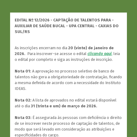
EDITAL Nº 12/2026 - CAPTAÇÃO DE TALENTOS PARA -
AUXILIAR DE SAÚDE BUCAL - UPA CENTRAL - CAXIAS DO
SUL/RS
As inscrições encerram no dia
20 (vinte) de janeiro de
2026.
Para inscrever-se acesse o edital
clicando aqui
,
leia
o edital por completo e siga as instruções de inscrição.
Nota 01:
A aprovação no processo seletivo de banco de
talentos não gera a obrigatoriedade de contratação, ficando
a mesma definida de acordo com a necessidade do Instituto
IDEAS.
Nota 02:
A lista de aprovados no edital estará disponível
até o dia
31 (trinta e um) de março de 2026.
Nota 03:
É assegurada às pessoas com deficiência o direito
de se inscrever neste processo de captação de talentos, de
modo que será levado em consideração as atribuições e
especificidades do cargo.