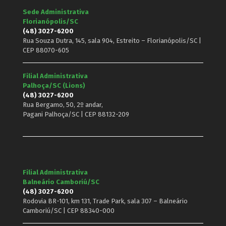
Sede Administrativa
Florianópolis/SC
(48) 3027-6200
Rua Souza Dutra, 145, sala 904, Estreito – Florianópolis/SC |
CEP 88070-605
Filial Administrativa
Palhoça/SC (Lions)
(48) 3027-6200
Rua Bergamo, 50, 2º andar,
Pagani Palhoça/SC | CEP 88132-209
Filial Administrativa
Balneário Camboriú/SC
(48) 3027-6200
Rodovia BR-101, km 131, Trade Park, sala 307 – Balneário
Camboriú/SC | CEP 88340-000