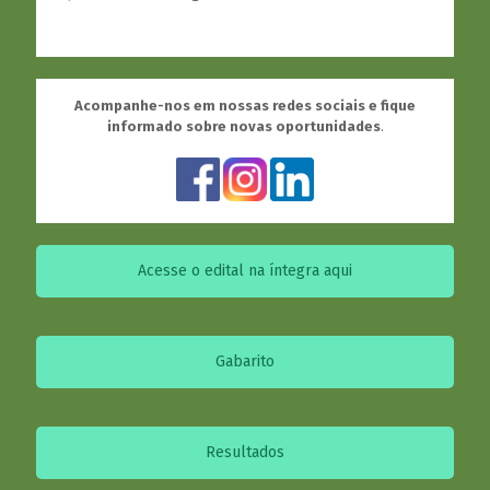
Acompanhe-nos em nossas redes sociais e fique
informado sobre novas oportunidades
.
Acesse o edital na íntegra aqui
Gabarito
Resultados