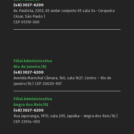
(48) 3027-6200
Av. Paulista, 2202, 6º andar conjunto 65 sala S4- Cerqueira
César, São Paulo |
CEP 01310-300
Filial Administrativa
Rio de Janeiro/RJ
(48) 3027-6200
Avenida Marechal Câmara, 160, sala 1627, Centro – Rio de
Janeiro/RJ | CEP 20020-907
Filial Administrativa
Angra dos Reis/RJ
(48) 3027-6200
Rua Japoranga, 1970, sala 205, Japuíba – Angra dos Reis/RJ |
CEP 23934-055