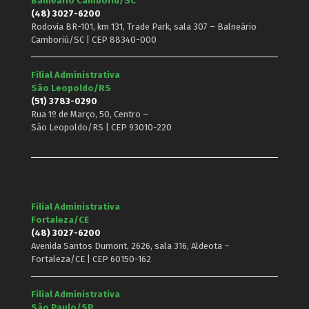
Balneário Camboriú/SC
(48) 3027-6200
Rodovia BR-101, km 131, Trade Park, sala 307 – Balneário
Camboriú/SC | CEP 88340-000
Filial Administrativa
São Leopoldo/RS
(51) 3783-0290
Rua 1º de Março, 50, Centro –
São Leopoldo/RS | CEP 93010-220
Filial Administrativa
Fortaleza/CE
(48) 3027-6200
Avenida Santos Dumont, 2626, sala 316, Aldeota –
Fortaleza/CE | CEP 60150-162
Filial Administrativa
São Paulo/SP