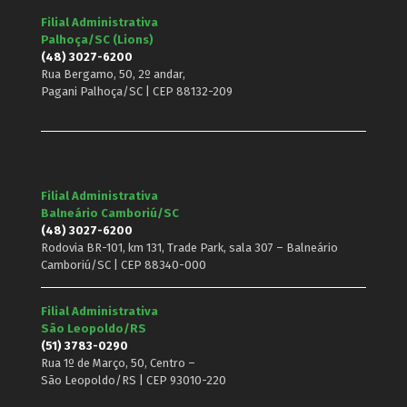
Filial Administrativa
Palhoça/SC (Lions)
(48) 3027-6200
Rua Bergamo, 50, 2º andar,
Pagani Palhoça/SC | CEP 88132-209
Filial Administrativa
Balneário Camboriú/SC
(48) 3027-6200
Rodovia BR-101, km 131, Trade Park, sala 307 – Balneário
Camboriú/SC | CEP 88340-000
Filial Administrativa
São Leopoldo/RS
(51) 3783-0290
Rua 1º de Março, 50, Centro –
São Leopoldo/RS | CEP 93010-220