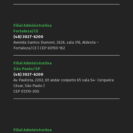
Filial Administrativa
Fortaleza/CE
(48) 3027-6200
Avenida Santos Dumont, 2626, sala 316, Aldeota –
Fortaleza/CE | CEP 60150-162
Filial Administrativa
São Paulo/SP
(48) 3027-6200
Av. Paulista, 2202, 6º andar conjunto 65 sala S4- Cerqueira
César, São Paulo |
CEP 01310-300
Filial Administrativa