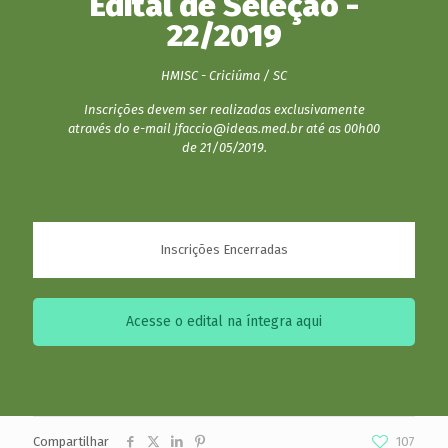
Edital de Seleção -
22/2019
HMISC - Criciúma / SC
Inscrições devem ser realizadas exclusivamente
através do e-mail jfaccio@ideas.med.br até as 00h00
de 21/05/2019.
Inscrições Encerradas
Acesse o edital na íntegra aqui
Compartilhar
107