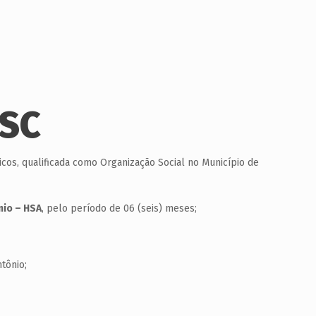
/SC
micos, qualificada como Organização Social no Município de
nio – HSA
, pelo período de 06 (seis) meses;
tônio;