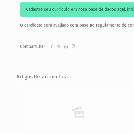
Cadastre seu currículo em nosa base de dados aqui, indi
O candidato será avaliado com base no regulamento de co
Compartilhar
Artigos Relacionados