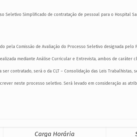
o Seletivo Simplificado de contratação de pessoal para o Hospital Sa
ado pela Comissão de Avaliação do Processo Seletivo designada pelo 
ealizada mediante Análise Curricular e Entrevista, ambos de caráter cla
 ser contratado, será o da CLT – Consolidação das Leis Trabalhistas, se
screver neste processo seletivo. Será levado em consideração as atrib
Carga Horária