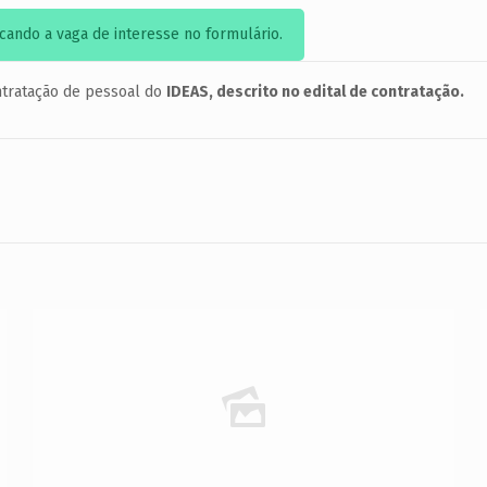
cando a vaga de interesse no formulário.
ntratação de pessoal do
IDEAS, descrito no edital de contratação.