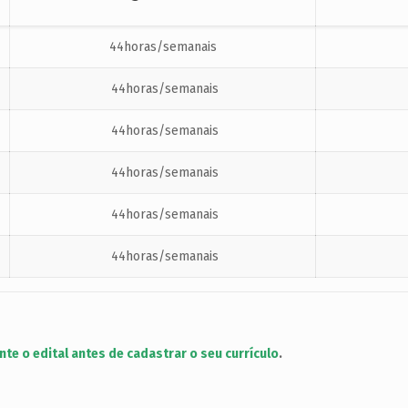
44horas/semanais
44horas/semanais
44horas/semanais
44horas/semanais
44horas/semanais
44horas/semanais
nte o edital antes de cadastrar o seu currículo
.