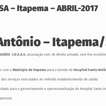
HSA – Itapema – ABRIL-2017
Antônio – Itapema
AÚDE -I.D.E.A.S,
associação civil, de direito privado, sem fins econô
do com o
Município de Itapema
para a Gestão do
Hospital Santo Antô
dos serviços executados no referido estabelecimento de saúde;
tado para o gerenciamento e operacionalização do Hospital Santo An
pessoal,