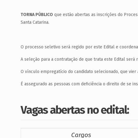
TORNA PÚBLICO
que estão abertas as inscrições do Process
Santa Catarina.
O processo seletivo será regido por este Edital e coorden
A seleção para a contratação de que trata este Edital será r
O vínculo empregatício do candidato selecionado, que vier a
É assegurado as pessoas com deficiência o direito de se in
Vagas abertas no edital:
Cargos