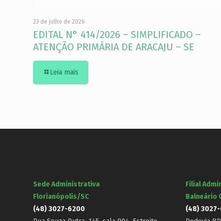
23 de julho de 2026
EDITAL N° 414/2026 – SIMPLIFICADO –
ATENÇÃO PRIMÁRIA DE ARACAJU – SE
Leia mais
Sede Administrativa
Filial Admi
Florianópolis/SC
Balneário
(48) 3027-6200
(48) 3027