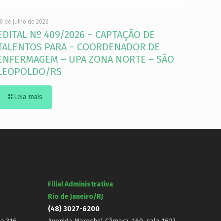
0 de julho de 2026
EDITAL Nº 409/2026 – CAPTAÇÃO DE
TALENTOS PARA – COORDENADOR DE
ENFERMAGEM – UPA ZONA NORTE – SÃO
LEOPOLDO/RS
Leia mais
Filial Administrativa
Rio de Janeiro/RJ
(48) 3027-6200