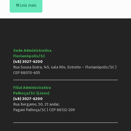
Leia mais
Sede Administrativa
Florianópolis/SC
(48) 3027-6200
Rua Souza Dutra, 145, sala 904, Estreito – Florianópolis/SC |
CEP 88070-605
Filial Administrativa
Palhoça/SC (Lions)
(48) 3027-6200
Rua Bergamo, 50, 2º andar,
Pagani Palhoça/SC | CEP 88132-209