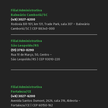
Filial Administrativa
Balneário Camboriú/SC
(48) 3027-6200
Rodovia BR-101, km 131, Trade Park, sala 307 – Balneário
Camboriú/SC | CEP 88340-000
Filial Administrativa
São Leopoldo/RS
(51) 3783-0290
Rua 1º de Março, 50, Centro –
São Leopoldo/RS | CEP 93010-220
Filial Administrativa
Fortaleza/CE
(48) 3027-6200
Avenida Santos Dumont, 2626, sala 316, Aldeota –
Fortaleza/CE | CEP 60150-162