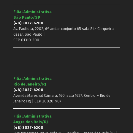
Filial Administrativa
São Paulo/SP
(48) 3027-6200
Av. Paulista, 2202, 6º andar conjunto 65 sala S4- Cerqueira
César, São Paulo |
CEP 01310-300
Filial Administrativa
Rio de Janeiro/RJ
(48) 3027-6200
Avenida Marechal Câmara, 160, sala 1627, Centro – Rio de
Janeiro/RJ | CEP 20020-907
Filial Administrativa
Angra dos Reis/RJ
(48) 3027-6200