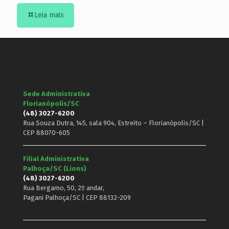
Leia mais
Sede Administrativa
Florianópolis/SC
(48) 3027-6200
Rua Souza Dutra, 145, sala 904, Estreito – Florianópolis/SC |
CEP 88070-605
Filial Administrativa
Palhoça/SC (Lions)
(48) 3027-6200
Rua Bergamo, 50, 2º andar,
Pagani Palhoça/SC | CEP 88132-209