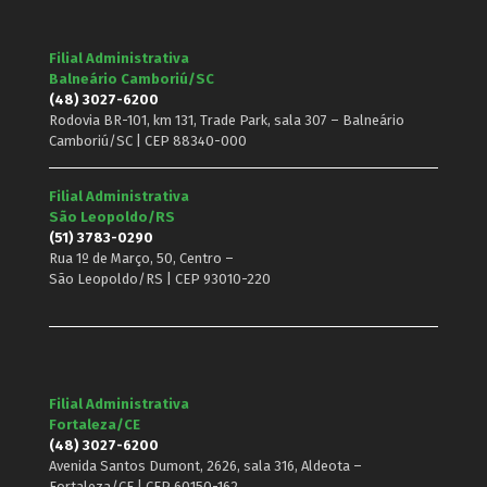
Filial Administrativa
Balneário Camboriú/SC
(48) 3027-6200
Rodovia BR-101, km 131, Trade Park, sala 307 – Balneário
Camboriú/SC | CEP 88340-000
Filial Administrativa
São Leopoldo/RS
(51) 3783-0290
Rua 1º de Março, 50, Centro –
São Leopoldo/RS | CEP 93010-220
Filial Administrativa
Fortaleza/CE
(48) 3027-6200
Avenida Santos Dumont, 2626, sala 316, Aldeota –
Fortaleza/CE | CEP 60150-162