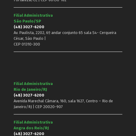
Filial Administrativa
São Paulo/SP
(48) 3027-6200
Av. Paulista, 2202, 6º andar conjunto 65 sala S4- Cerqueira
César, São Paulo |
CEP 01310-300
Filial Administrativa
Rio de Janeiro/RJ
(48) 3027-6200
Avenida Marechal Câmara, 160, sala 1627, Centro – Rio de
Janeiro/RJ | CEP 20020-907
Filial Administrativa
Angra dos Reis/RJ
(48) 3027-6200