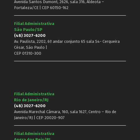
Avenida Santos Dumont, 2626, sala 316, Aldeota –
Fortaleza/CE | CEP 60150-162
Filial Administrativa
São Paulo/SP
(48) 3027-6200
Av. Paulista, 2202, 6º andar conjunto 65 sala S4- Cerqueira
César, São Paulo |
CEP 01310-300
Filial Administrativa
Rio de Janeiro/RJ
(48) 3027-6200
Avenida Marechal Câmara, 160, sala 1627, Centro – Rio de
Janeiro/RJ | CEP 20020-907
Filial Administrativa
Angra dos Reis/RJ