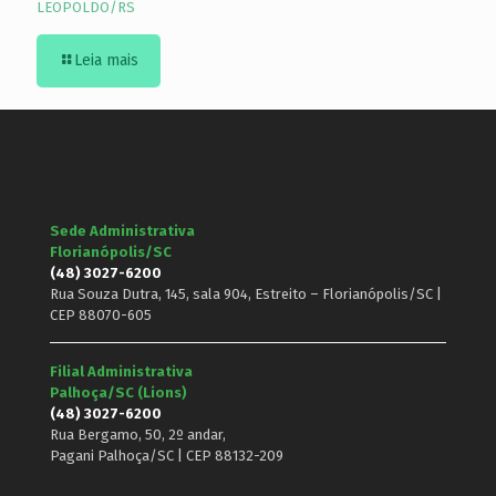
LEOPOLDO/RS
Leia mais
Sede Administrativa
Florianópolis/SC
(48) 3027-6200
Rua Souza Dutra, 145, sala 904, Estreito – Florianópolis/SC |
CEP 88070-605
Filial Administrativa
Palhoça/SC (Lions)
(48) 3027-6200
Rua Bergamo, 50, 2º andar,
Pagani Palhoça/SC | CEP 88132-209