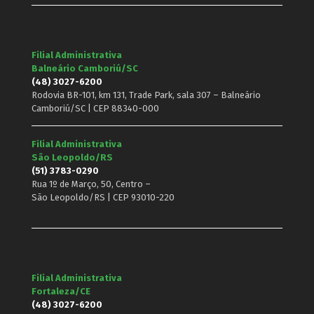
Filial Administrativa
Balneário Camboriú/SC
(48) 3027-6200
Rodovia BR-101, km 131, Trade Park, sala 307 – Balneário
Camboriú/SC | CEP 88340-000
Filial Administrativa
São Leopoldo/RS
(51) 3783-0290
Rua 1º de Março, 50, Centro –
São Leopoldo/RS | CEP 93010-220
Filial Administrativa
Fortaleza/CE
(48) 3027-6200