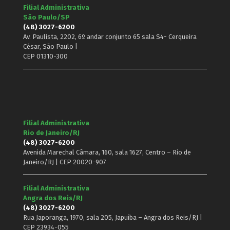
Filial Administrativa
São Paulo/SP
(48) 3027-6200
Av. Paulista, 2202, 6º andar conjunto 65 sala S4- Cerqueira
César, São Paulo |
CEP 01310-300
Filial Administrativa
Rio de Janeiro/RJ
(48) 3027-6200
Avenida Marechal Câmara, 160, sala 1627, Centro – Rio de
Janeiro/RJ | CEP 20020-907
Filial Administrativa
Angra dos Reis/RJ
(48) 3027-6200
Rua Japoranga, 1970, sala 205, Japuíba – Angra dos Reis/RJ |
CEP 23934-055