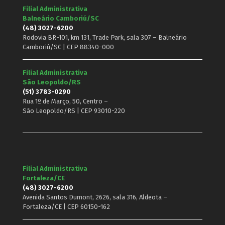
Filial Administrativa
Balneário Camboriú/SC
(48) 3027-6200
Rodovia BR-101, km 131, Trade Park, sala 307 – Balneário
Camboriú/SC | CEP 88340-000
Filial Administrativa
São Leopoldo/RS
(51) 3783-0290
Rua 1º de Março, 50, Centro –
São Leopoldo/RS | CEP 93010-220
Filial Administrativa
Fortaleza/CE
(48) 3027-6200
Avenida Santos Dumont, 2626, sala 316, Aldeota –
Fortaleza/CE | CEP 60150-162