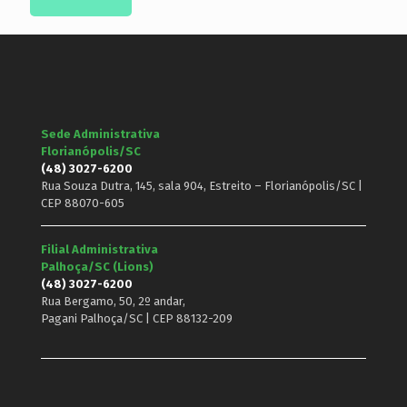
Sede Administrativa
Florianópolis/SC
(48) 3027-6200
Rua Souza Dutra, 145, sala 904, Estreito – Florianópolis/SC |
CEP 88070-605
Filial Administrativa
Palhoça/SC (Lions)
(48) 3027-6200
Rua Bergamo, 50, 2º andar,
Pagani Palhoça/SC | CEP 88132-209