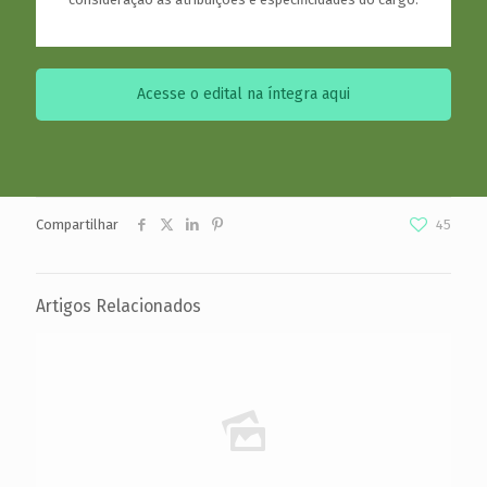
Acesse o edital na íntegra aqui
Compartilhar
45
Artigos Relacionados