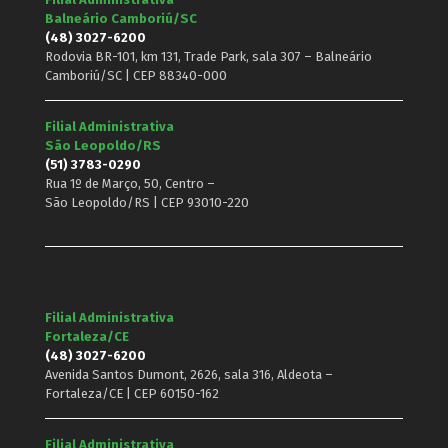
Balneário Camboriú/SC
(48) 3027-6200
Rodovia BR-101, km 131, Trade Park, sala 307 – Balneário
Camboriú/SC | CEP 88340-000
Filial Administrativa
São Leopoldo/RS
(51) 3783-0290
Rua 1º de Março, 50, Centro –
São Leopoldo/RS | CEP 93010-220
Filial Administrativa
Fortaleza/CE
(48) 3027-6200
Avenida Santos Dumont, 2626, sala 316, Aldeota –
Fortaleza/CE | CEP 60150-162
Filial Administrativa