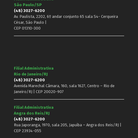
São Paulo/SP
(48) 3027-6200
Av. Paulista, 2202, 6º andar conjunto 65 sala S4- Cerqueira
César, São Paulo |
CEP 01310-300
Filial Administrativa
Rio de Janeiro/RJ
(48) 3027-6200
Avenida Marechal Câmara, 160, sala 1627, Centro – Rio de
Janeiro/RJ | CEP 20020-907
Filial Administrativa
Angra dos Reis/RJ
(48) 3027-6200
Rua Japoranga, 1970, sala 205, Japuíba – Angra dos Reis/RJ |
CEP 23934-055