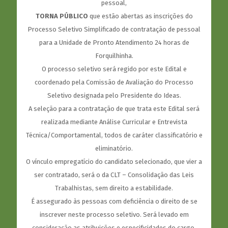
pessoal,
TORNA PÚBLICO
que estão abertas as inscrições do
Processo Seletivo Simplificado de contratação de pessoal
para a Unidade de Pronto Atendimento 24 horas de
Forquilhinha.
O processo seletivo será regido por este Edital e
coordenado pela Comissão de Avaliação do Processo
Seletivo designada pelo Presidente do Ideas.
A seleção para a contratação de que trata este Edital será
realizada mediante Análise Curricular e Entrevista
Técnica/Comportamental, todos de caráter classificatório e
eliminatório.
O vínculo empregatício do candidato selecionado, que vier a
ser contratado, será o da CLT – Consolidação das Leis
Trabalhistas, sem direito a estabilidade.
É assegurado às pessoas com deficiência o direito de se
inscrever neste processo seletivo. Será levado em
consideração as atribuições e especificidades do cargo.