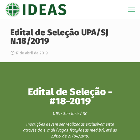
Edital de Seleção UPA/SJ
N.18/2019
17 de abril de 2019
Edital de Seleção -
#18-2019
UPA - São José / SC
Inscrições devem ser realizadas exclusivamente
através do e-mail (vagas-frq@ideas.med.br), até as
23h59 de 21/04/2019.