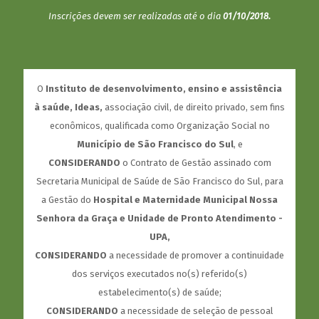
Inscrições devem ser realizadas até o dia
01/10/2018.
O
Instituto de desenvolvimento, ensino e assistência
à saúde, Ideas,
associação civil, de direito privado, sem fins
econômicos, qualificada como Organização Social no
Município de São Francisco do Sul
, e
CONSIDERANDO
o Contrato de Gestão assinado com
Secretaria Municipal de Saúde de São Francisco do Sul, para
a Gestão do
Hospital e Maternidade Municipal Nossa
Senhora da Graça e Unidade de Pronto Atendimento -
UPA,
CONSIDERANDO
a necessidade de promover a continuidade
dos serviços executados no(s) referido(s)
estabelecimento(s) de saúde;
CONSIDERANDO
a necessidade de seleção de pessoal