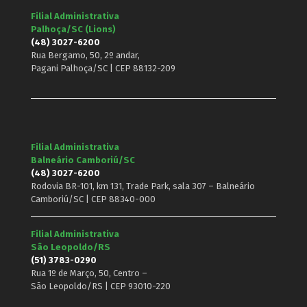
Filial Administrativa
Palhoça/SC (Lions)
(48) 3027-6200
Rua Bergamo, 50, 2º andar,
Pagani Palhoça/SC | CEP 88132-209
Filial Administrativa
Balneário Camboriú/SC
(48) 3027-6200
Rodovia BR-101, km 131, Trade Park, sala 307 – Balneário
Camboriú/SC | CEP 88340-000
Filial Administrativa
São Leopoldo/RS
(51) 3783-0290
Rua 1º de Março, 50, Centro –
São Leopoldo/RS | CEP 93010-220