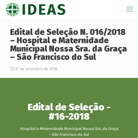
Edital de Seleção N. 016/2018
– Hospital e Maternidade
Municipal Nossa Sra. da Graça
– São Francisco do Sul
27 de setembro de 2018
Edital de Seleção -
#16-2018
Hospital e Maternidade Municipal Nossa Sra. da Graça
- São Francisco do Sul