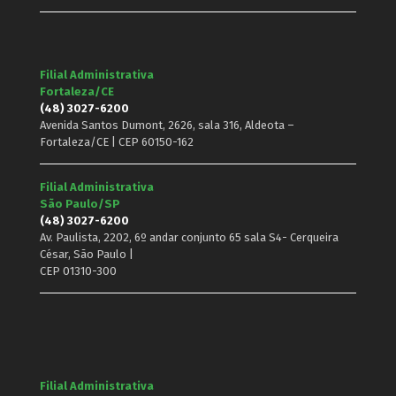
Filial Administrativa
Fortaleza/CE
(48) 3027-6200
Avenida Santos Dumont, 2626, sala 316, Aldeota –
Fortaleza/CE | CEP 60150-162
Filial Administrativa
São Paulo/SP
(48) 3027-6200
Av. Paulista, 2202, 6º andar conjunto 65 sala S4- Cerqueira
César, São Paulo |
CEP 01310-300
Filial Administrativa