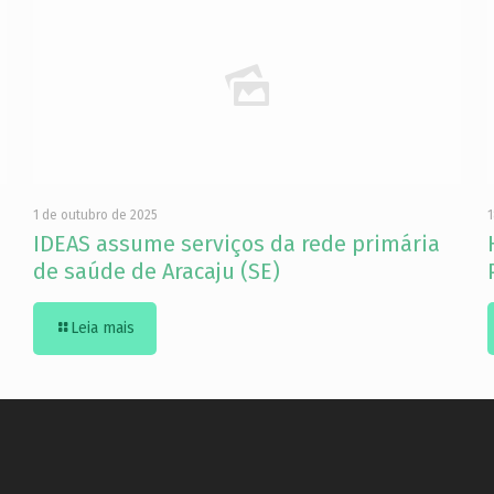
1 de outubro de 2025
1
IDEAS assume serviços da rede primária
de saúde de Aracaju (SE)
Leia mais