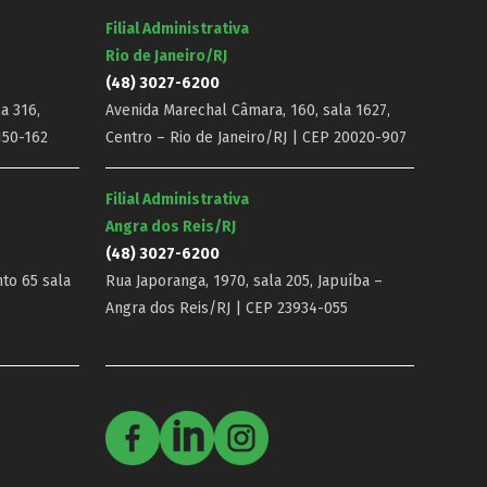
Filial Administrativa
Rio de Janeiro/RJ
(48) 3027-6200
a 316,
Avenida Marechal Câmara, 160, sala 1627,
150-162
Centro – Rio de Janeiro/RJ | CEP 20020-907
Filial Administrativa
Angra dos Reis/RJ
(48) 3027-6200
nto 65 sala
Rua Japoranga, 1970, sala 205, Japuíba –
Angra dos Reis/RJ | CEP 23934-055