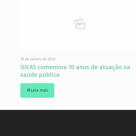
18 de janeiro de 2026
IDEAS comemora 10 anos de atuação na
saúde pública
Leia mais