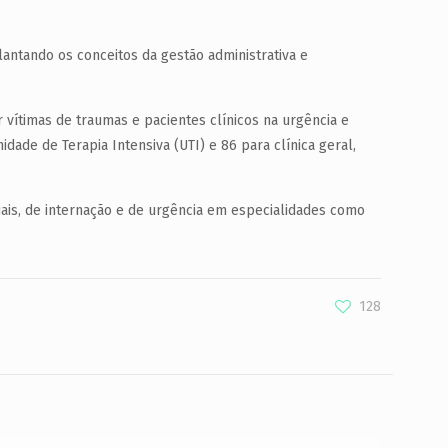
lantando os conceitos da gestão administrativa e
 vítimas de traumas e pacientes clínicos na urgência e
dade de Terapia Intensiva (UTI) e 86 para clínica geral,
iais, de internação e de urgência em especialidades como
128