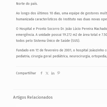
Norte do país.
Ao longo dos últimos 10 dias, uma equipe de gestores multi
humanizada característicos do Instituto nas duas novas op
O Hospital e Pronto Socorro Dr. João Lúcio Pereira Machad
emergência. A unidade possui 19.272 m2 de área total e 7.50
todos pelo Sistema Único de Saúde (SUS).
Fundado em 1º de fevereiro de 2001, o hospital Joãozinho 
pediatria, cirurgia geral pediátrica, neurocirurgia, ortopedia
Compartilhar
Artigos Relacionados