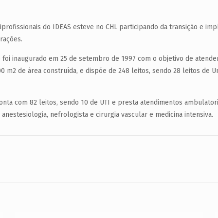
profissionais do IDEAS esteve no CHL participando da transição e imp
erações.
o foi inaugurado em 25 de setembro de 1997 com o objetivo de atender
0 m2 de área construída, e dispõe de 248 leitos, sendo 28 leitos de Uni
conta com 82 leitos, sendo 10 de UTI e presta atendimentos ambulator
, anestesiologia, nefrologista e cirurgia vascular e medicina intensiva.