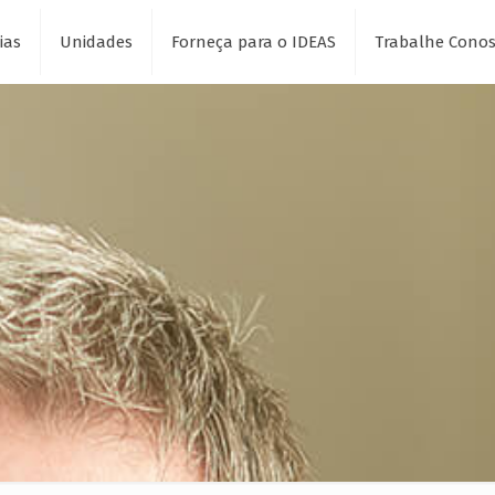
ias
Unidades
Forneça para o IDEAS
Trabalhe Cono