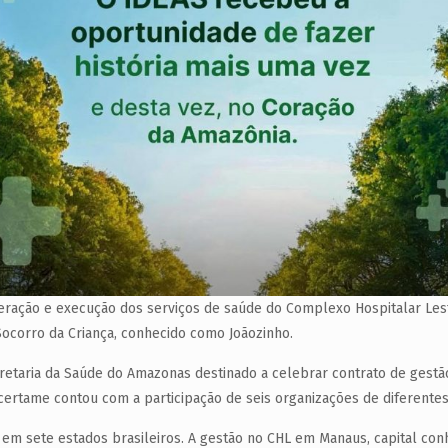
peração e execução dos serviços de saúde do Complexo Hospitalar Les
Socorro da Criança, conhecido como Joãozinho.
etaria da Saúde do Amazonas destinado a celebrar contrato de gestão 
ertame contou com a participação de seis organizações de diferentes
 em sete estados brasileiros. A gestão no CHL em Manaus, capital con