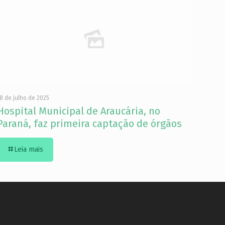
8 de julho de 2025
Hospital Municipal de Araucária, no
Paraná, faz primeira captação de órgãos
Leia mais