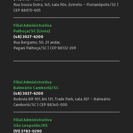
Rua Souza Dutra, 145, sala 904, Estreito – Florianópolis/SC |
CEP 88070-605
Filial Administrativa
Palhoça/SC (Lions)
(48) 3027-6200
Rua Bergamo, 50, 2º andar,
Pagani Palhoça/SC | CEP 88132-209
Filial Administrativa
Balneário Camboriú/SC
(48) 3027-6200
Rodovia BR-101, km 131, Trade Park, sala 307 – Balneário
Camboriú/SC | CEP 88340-000
Filial Administrativa
São Leopoldo/RS
(51) 3783-0290