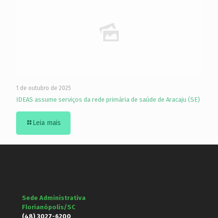
1 de outubro de 2025
IDEAS assume serviços da rede primária de saúde de Aracaju (SE)
Leia mais
Sede Administrativa
Florianópolis/SC
(48) 3027-6200