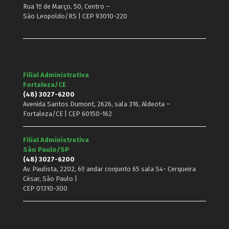
Rua 1º de Março, 50, Centro –
São Leopoldo/RS | CEP 93010-220
Filial Administrativa
Fortaleza/CE
(48) 3027-6200
Avenida Santos Dumont, 2626, sala 316, Aldeota –
Fortaleza/CE | CEP 60150-162
Filial Administrativa
São Paulo/SP
(48) 3027-6200
Av. Paulista, 2202, 6º andar conjunto 65 sala S4- Cerqueira
César, São Paulo |
CEP 01310-300