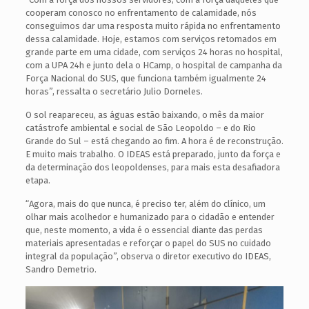
cooperam conosco no enfrentamento de calamidade, nós
conseguimos dar uma resposta muito rápida no enfrentamento
dessa calamidade. Hoje, estamos com serviços retomados em
grande parte em uma cidade, com serviços 24 horas no hospital,
com a UPA 24h e junto dela o HCamp, o hospital de campanha da
Força Nacional do SUS, que funciona também igualmente 24
horas”, ressalta o secretário Julio Dorneles.
O sol reapareceu, as águas estão baixando, o mês da maior
catástrofe ambiental e social de São Leopoldo – e do Rio
Grande do Sul – está chegando ao fim. A hora é de reconstrução.
E muito mais trabalho. O IDEAS está preparado, junto da força e
da determinação dos leopoldenses, para mais esta desafiadora
etapa.
“Agora, mais do que nunca, é preciso ter, além do clínico, um
olhar mais acolhedor e humanizado para o cidadão e entender
que, neste momento, a vida é o essencial diante das perdas
materiais apresentadas e reforçar o papel do SUS no cuidado
integral da população”, observa o diretor executivo do IDEAS,
Sandro Demetrio.