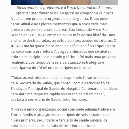
Ideas uniu-se à prefeitura e à Força Nacional do Sul para
oferecer atendimento no hospital de campanha 24 horas
A saúde tem pressa: é urgência ou emergência. E não pode
parar. Afinal é nos piores momentos que a sociedade mais
precisa dos profissionais da área. São Leopoldo – e o Rio
Grande do Sul – viveu em maio o pior mês de sua história. Uma
enchente destruiu vidas, arrastou sonhos, abalou estruturas. O
IDEAS atua há quase cinco anos na saúde de São Leopoldo em
parceria com a prefeitura. A tragédia climática que se abateu
sobre o município – e o estado gaúcho – foi mais uma prova da
resiliência dos leopoldenses e da atuação estratégica e
participativa do IDEAS nos municípios onde atua.
“Todas as estruturas e equipes disponíveis foram utilizadas
pela Secretaria da Saúde, que contou com a participação da
Fundação Municipal de Saúde, do Hospital Centenário e do Ideas
para dar uma resposta rápida ao estado de calamidade”,
destaca o secretário de Saúde, Julio Dorneles.
O Ideas é uma organização social com sede administrativa em
Florianópolis e atuação em municípios de seis estados nos
níveis primário, secundário e terciário de saúde pública, de
postos de saúde a hospitais de referência nacional.