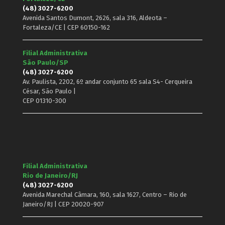
(48) 3027-6200
Avenida Santos Dumont, 2626, sala 316, Aldeota –
Fortaleza/CE | CEP 60150-162
Filial Administrativa
São Paulo/SP
(48) 3027-6200
Av. Paulista, 2202, 6º andar conjunto 65 sala S4- Cerqueira
César, São Paulo |
CEP 01310-300
Filial Administrativa
Rio de Janeiro/RJ
(48) 3027-6200
Avenida Marechal Câmara, 160, sala 1627, Centro – Rio de
Janeiro/RJ | CEP 20020-907