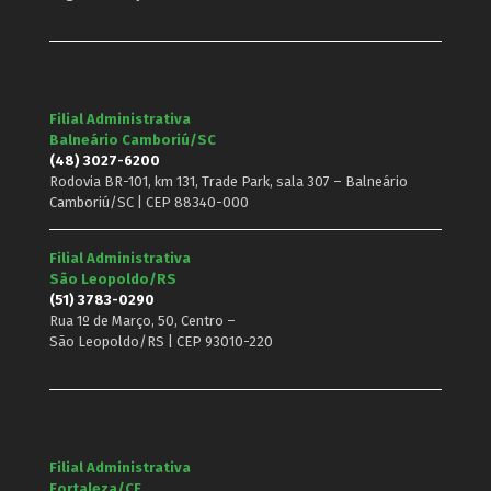
Filial Administrativa
Balneário Camboriú/SC
(48) 3027-6200
Rodovia BR-101, km 131, Trade Park, sala 307 – Balneário
Camboriú/SC | CEP 88340-000
Filial Administrativa
São Leopoldo/RS
(51) 3783-0290
Rua 1º de Março, 50, Centro –
São Leopoldo/RS | CEP 93010-220
Filial Administrativa
Fortaleza/CE