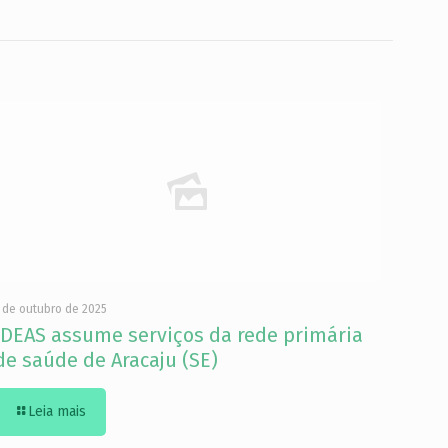
 de outubro de 2025
IDEAS assume serviços da rede primária
de saúde de Aracaju (SE)
Leia mais