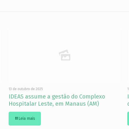
13 de outubro de 2025
1
IDEAS assume a gestão do Complexo
Hospitalar Leste, em Manaus (AM)
Leia mais