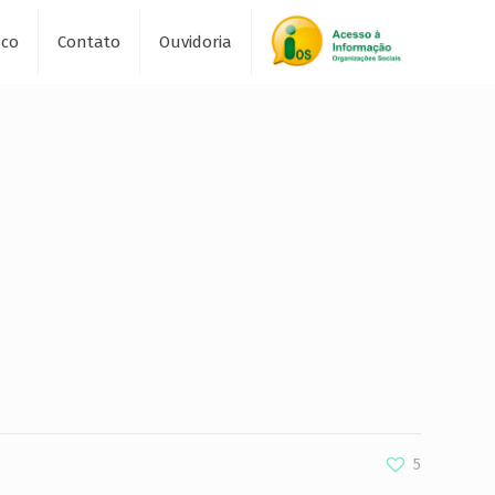
sco
Contato
Ouvidoria
5