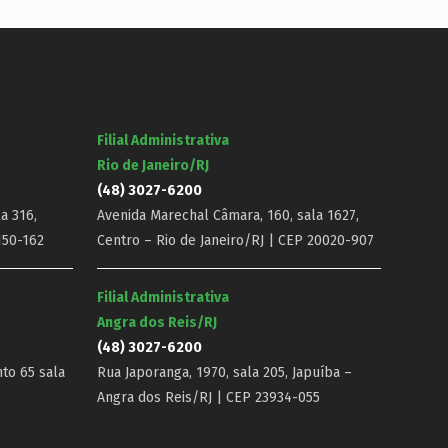
Filial Administrativa
Rio de Janeiro/RJ
(48) 3027-6200
a 316,
Avenida Marechal Câmara, 160, sala 1627,
150-162
Centro – Rio de Janeiro/RJ | CEP 20020-907
Filial Administrativa
Angra dos Reis/RJ
(48) 3027-6200
nto 65 sala
Rua Japoranga, 1970, sala 205, Japuíba –
Angra dos Reis/RJ | CEP 23934-055