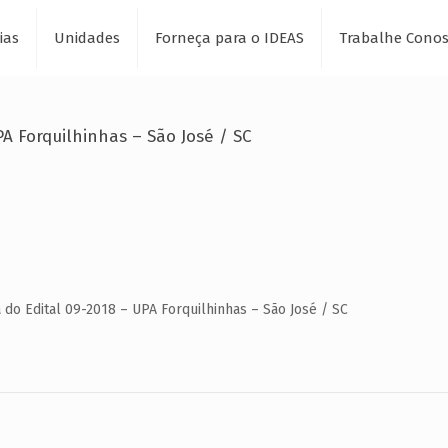
ias
Unidades
Forneça para o IDEAS
Trabalhe Cono
A Forquilhinhas – São José / SC
 do Edital 09-2018 – UPA Forquilhinhas – São José / SC