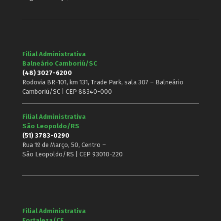
Filial Administrativa
Balneário Camboriú/SC
(48) 3027-6200
Rodovia BR-101, km 131, Trade Park, sala 307 – Balneário
Camboriú/SC | CEP 88340-000
Filial Administrativa
São Leopoldo/RS
(51) 3783-0290
Rua 1º de Março, 50, Centro –
São Leopoldo/RS | CEP 93010-220
Filial Administrativa
Fortaleza/CE