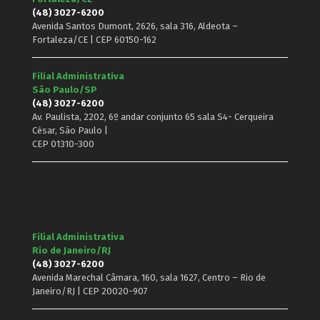
(48) 3027-6200
Avenida Santos Dumont, 2626, sala 316, Aldeota –
Fortaleza/CE | CEP 60150-162
Filial Administrativa
São Paulo/SP
(48) 3027-6200
Av. Paulista, 2202, 6º andar conjunto 65 sala S4- Cerqueira
César, São Paulo |
CEP 01310-300
Filial Administrativa
Rio de Janeiro/RJ
(48) 3027-6200
Avenida Marechal Câmara, 160, sala 1627, Centro – Rio de
Janeiro/RJ | CEP 20020-907