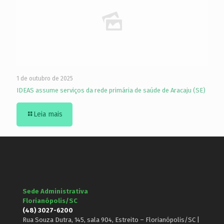
1 de outubro de 2025
IDEAS assume serviços da rede primária de saúde de Aracaju (SE)
Leia mais
Sede Administrativa
Florianópolis/SC
(48) 3027-6200
Rua Souza Dutra, 145, sala 904, Estreito – Florianópolis/SC |