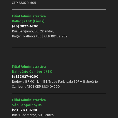
CEP 88070-605
Filial Administrativa
Palhoça/SC (Lions)
(48) 3027-6200
Rua Bergamo, 50, 2º andar,
Pagani Palhoça/SC | CEP 88132-209
Filial Administrativa
Balneário Camboriú/SC
(48) 3027-6200
Rodovia BR-101, km 131, Trade Park, sala 307 – Balneário
Camboriú/SC | CEP 88340-000
Filial Administrativa
São Leopoldo/RS
(51) 3783-0290
Rua 1º de Março, 50, Centro –