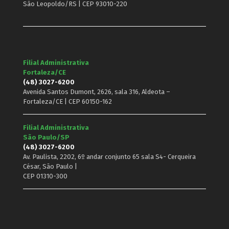
São Leopoldo/RS | CEP 93010-220
Filial Administrativa
Fortaleza/CE
(48) 3027-6200
Avenida Santos Dumont, 2626, sala 316, Aldeota –
Fortaleza/CE | CEP 60150-162
Filial Administrativa
São Paulo/SP
(48) 3027-6200
Av. Paulista, 2202, 6º andar conjunto 65 sala S4- Cerqueira
César, São Paulo |
CEP 01310-300