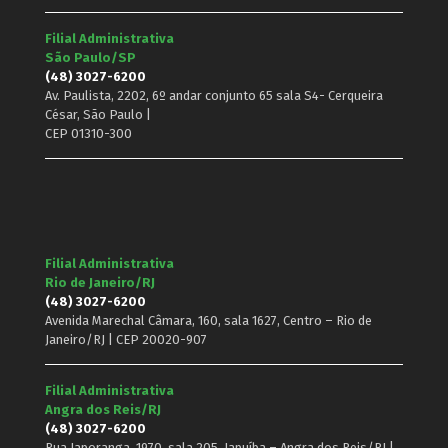
Filial Administrativa
São Paulo/SP
(48) 3027-6200
Av. Paulista, 2202, 6º andar conjunto 65 sala S4- Cerqueira
César, São Paulo |
CEP 01310-300
Filial Administrativa
Rio de Janeiro/RJ
(48) 3027-6200
Avenida Marechal Câmara, 160, sala 1627, Centro – Rio de
Janeiro/RJ | CEP 20020-907
Filial Administrativa
Angra dos Reis/RJ
(48) 3027-6200
Rua Japoranga, 1970, sala 205, Japuíba – Angra dos Reis/RJ |