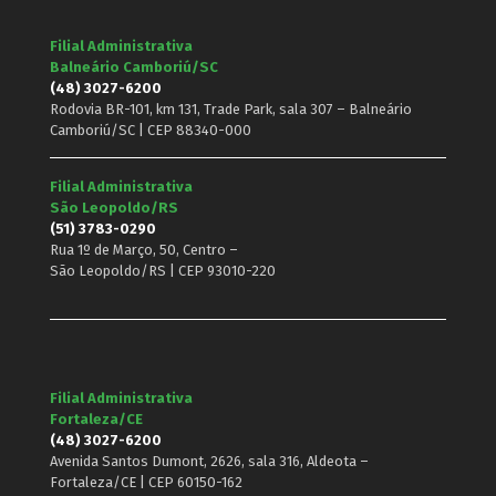
Filial Administrativa
Balneário Camboriú/SC
(48) 3027-6200
Rodovia BR-101, km 131, Trade Park, sala 307 – Balneário
Camboriú/SC | CEP 88340-000
Filial Administrativa
São Leopoldo/RS
(51) 3783-0290
Rua 1º de Março, 50, Centro –
São Leopoldo/RS | CEP 93010-220
Filial Administrativa
Fortaleza/CE
(48) 3027-6200
Avenida Santos Dumont, 2626, sala 316, Aldeota –
Fortaleza/CE | CEP 60150-162