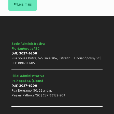
Leia mais
Sede Administrativa
Florianópolis/SC
(48) 3027-6200
Rua Souza Dutra, 145, sala 904, Estreito – Florianópolis/SC |
CEP 88070-605
Filial Administrativa
Palhoça/SC (Lions)
(48) 3027-6200
Rua Bergamo, 50, 2º andar,
Pagani Palhoça/SC | CEP 88132-209