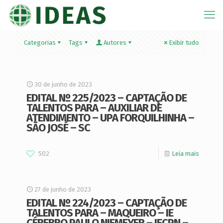
Categorias
Tags
Autores
Exibir tudo
30 de junho de 2023
EDITAL Nº 225/2023 – CAPTAÇÃO DE
TALENTOS PARA – AUXILIAR DE
ATENDIMENTO – UPA FORQUILHINHA –
SÃO JOSÉ – SC
502
Leia mais
27 de junho de 2023
EDITAL Nº 224/2023 – CAPTAÇÃO DE
TALENTOS PARA – MAQUEIRO – IE
CÉREBRO PAULO NIEMEYER – IECPN –