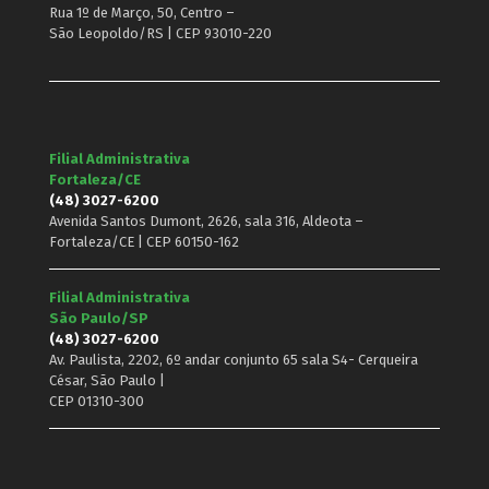
Rua 1º de Março, 50, Centro –
São Leopoldo/RS | CEP 93010-220
Filial Administrativa
Fortaleza/CE
(48) 3027-6200
Avenida Santos Dumont, 2626, sala 316, Aldeota –
Fortaleza/CE | CEP 60150-162
Filial Administrativa
São Paulo/SP
(48) 3027-6200
Av. Paulista, 2202, 6º andar conjunto 65 sala S4- Cerqueira
César, São Paulo |
CEP 01310-300