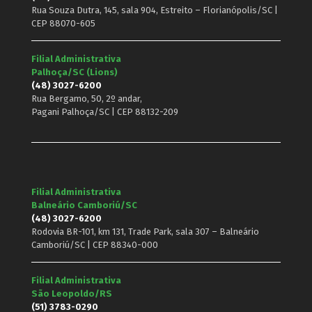
Rua Souza Dutra, 145, sala 904, Estreito – Florianópolis/SC |
CEP 88070-605
Filial Administrativa
Palhoça/SC (Lions)
(48) 3027-6200
Rua Bergamo, 50, 2º andar,
Pagani Palhoça/SC | CEP 88132-209
Filial Administrativa
Balneário Camboriú/SC
(48) 3027-6200
Rodovia BR-101, km 131, Trade Park, sala 307 – Balneário
Camboriú/SC | CEP 88340-000
Filial Administrativa
São Leopoldo/RS
(51) 3783-0290