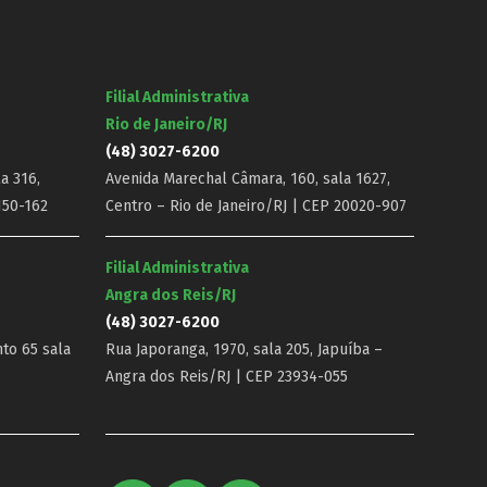
Filial Administrativa
Rio de Janeiro/RJ
(48) 3027-6200
a 316,
Avenida Marechal Câmara, 160, sala 1627,
150-162
Centro – Rio de Janeiro/RJ | CEP 20020-907
Filial Administrativa
Angra dos Reis/RJ
(48) 3027-6200
nto 65 sala
Rua Japoranga, 1970, sala 205, Japuíba –
Angra dos Reis/RJ | CEP 23934-055