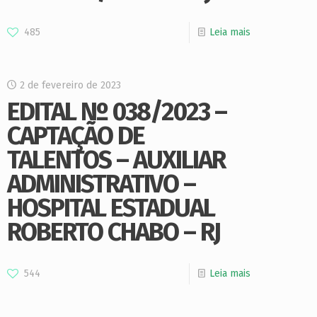
485
Leia mais
2 de fevereiro de 2023
EDITAL Nº 038/2023 –
CAPTAÇÃO DE
TALENTOS – AUXILIAR
ADMINISTRATIVO –
HOSPITAL ESTADUAL
ROBERTO CHABO – RJ
544
Leia mais