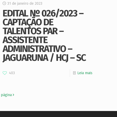
31 de janeiro de 2023
EDITAL Nº 026/2023 –
CAPTAÇÃO DE
TALENTOS PAR –
ASSISTENTE
ADMINISTRATIVO –
JAGUARUNA / HCJ – SC
403
Leia mais
 página