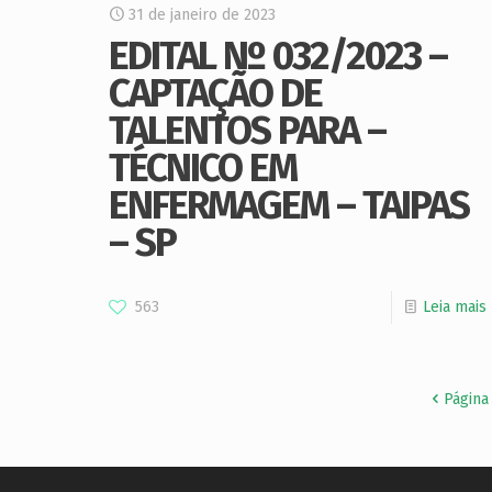
31 de janeiro de 2023
EDITAL Nº 032/2023 –
CAPTAÇÃO DE
TALENTOS PARA –
TÉCNICO EM
ENFERMAGEM – TAIPAS
– SP
563
Leia mais
Página