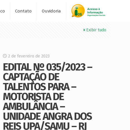
sco
Contato
Ouvidoria
Exibir tudo
2 de fevereiro de 2023
EDITAL Nº 035/2023 –
CAPTAÇÃO DE
TALENTOS PARA –
MOTORISTA DE
AMBULÂNCIA –
UNIDADE ANGRA DOS
REIS UPA/SAMU – RJ