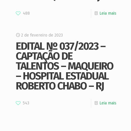
488
Leia mais
2 de fevereiro de 2023
EDITAL Nº 037/2023 –
CAPTAÇÃO DE
TALENTOS – MAQUEIRO
– HOSPITAL ESTADUAL
ROBERTO CHABO – RJ
543
Leia mais