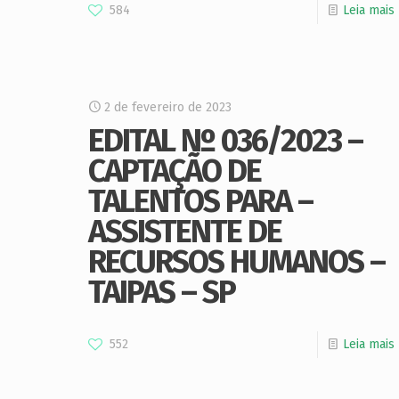
584
Leia mais
2 de fevereiro de 2023
EDITAL Nº 036/2023 –
CAPTAÇÃO DE
TALENTOS PARA –
ASSISTENTE DE
RECURSOS HUMANOS –
TAIPAS – SP
552
Leia mais