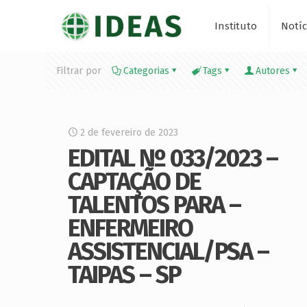
Instituto
Notíc
Filtrar por
Categorias
Tags
Autores
2 de fevereiro de 2023
EDITAL Nº 033/2023 –
CAPTAÇÃO DE
TALENTOS PARA –
ENFERMEIRO
ASSISTENCIAL/PSA –
TAIPAS – SP