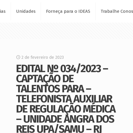
ias
Unidades
Forneça para o IDEAS
Trabalhe Cono
2 de fevereiro de 2023
EDITAL Nº 034/2023 –
CAPTAÇÃO DE
TALENTOS PARA –
TELEFONISTA AUXILIAR
DE REGULAÇÃO MÉDICA
– UNIDADE ANGRA DOS
REIS UPA/SAMU – RJ