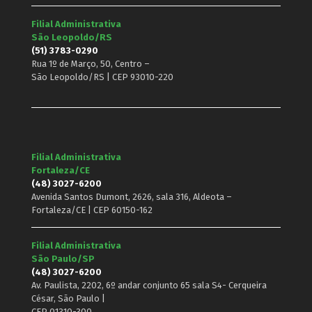
Filial Administrativa
São Leopoldo/RS
(51) 3783-0290
Rua 1º de Março, 50, Centro –
São Leopoldo/RS | CEP 93010-220
Filial Administrativa
Fortaleza/CE
(48) 3027-6200
Avenida Santos Dumont, 2626, sala 316, Aldeota –
Fortaleza/CE | CEP 60150-162
Filial Administrativa
São Paulo/SP
(48) 3027-6200
Av. Paulista, 2202, 6º andar conjunto 65 sala S4- Cerqueira
César, São Paulo |
CEP 01310-300