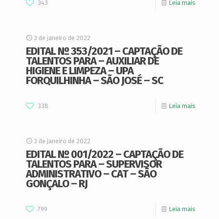
343
Leia mais
3 de janeiro de 2022
EDITAL Nº 353/2021 – CAPTAÇÃO DE
TALENTOS PARA – AUXILIAR DE
HIGIENE E LIMPEZA – UPA
FORQUILHINHA – SÃO JOSÉ – SC
338
Leia mais
3 de janeiro de 2022
EDITAL Nº 001/2022 – CAPTAÇÃO DE
TALENTOS PARA – SUPERVISOR
ADMINISTRATIVO – CAT – SÃO
GONÇALO – RJ
799
Leia mais