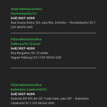
Sede Administrativa
Florianópolis/SC
(48) 3027-6200
Rua Souza Dutra, 145, sala 904, Estreito – Florianópolis/SC |
CEP 88070-605
Filial Administrativa
Palhoça/SC (Lions)
(48) 3027-6200
Rua Bergamo, 50, 2º andar,
Pagani Palhoça/SC | CEP 88132-209
Filial Administrativa
Balneário Camboriú/SC
(48) 3027-6200
Rodovia BR-101, km 131, Trade Park, sala 307 – Balneário
Camboriú/SC | CEP 88340-000