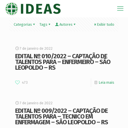
Categorias
Tags
Autores
Exibir tudo
7 de janeiro de 2022
EDITAL Nº 010/2022 – CAPTAÇÃO DE
TALENTOS PARA – ENFERMEIRO – SÃO
LEOPOLDO – RS
473
Leia mais
7 de janeiro de 2022
EDITAL Nº 009/2022 – CAPTAÇÃO DE
TALENTOS PARA – TECNICO EM
ENFERMAGEM – SÃO LEOPOLDO – RS