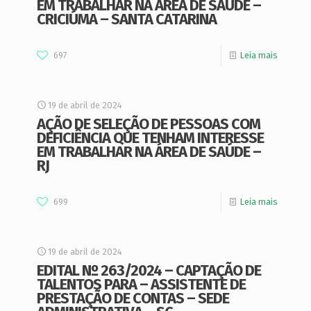
EM TRABALHAR NA ÁREA DE SAÚDE –
CRICIÚMA – SANTA CATARINA
697
Leia mais
19 de abril de 2024
AÇÃO DE SELEÇÃO DE PESSOAS COM
DEFICIÊNCIA QUE TENHAM INTERESSE
EM TRABALHAR NA ÁREA DE SAÚDE –
RJ
699
Leia mais
19 de abril de 2024
EDITAL Nº 263/2024 – CAPTAÇÃO DE
TALENTOS PARA – ASSISTENTE DE
PRESTAÇÃO DE CONTAS – SEDE