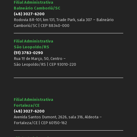
Filial Administrativa
Balneário Camboriú/SC
(48) 3027-6200
Rodovia BR-101, km 131, Trade Park, sala 307 – Balneário
Camboriú/SC | CEP 88340-000
Filial Administrativa
São Leopoldo/RS
(51) 3783-0290
Rua 1º de Março, 50, Centro –
São Leopoldo/RS | CEP 93010-220
Filial Administrativa
Fortaleza/CE
(48) 3027-6200
Avenida Santos Dumont, 2626, sala 316, Aldeota –
Fortaleza/CE | CEP 60150-162