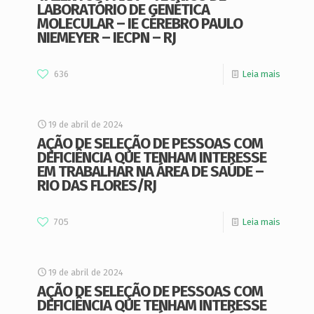
LABORATÓRIO DE GENÉTICA
MOLECULAR – IE CÉREBRO PAULO
NIEMEYER – IECPN – RJ
636
Leia mais
19 de abril de 2024
AÇÃO DE SELEÇÃO DE PESSOAS COM
DEFICIÊNCIA QUE TENHAM INTERESSE
EM TRABALHAR NA ÁREA DE SAÚDE –
RIO DAS FLORES/RJ
705
Leia mais
19 de abril de 2024
AÇÃO DE SELEÇÃO DE PESSOAS COM
DEFICIÊNCIA QUE TENHAM INTERESSE