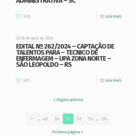
ADMINISTRATIVA – SC
600
Leia mais
18 de abril de 2024
EDITAL Nº 262/2024 – CAPTAÇÃO DE
TALENTOS PARA – TECNICO DE
ENFERMAGEM – UPA ZONA NORTE –
SÃO LEOPOLDO – RS
625
Leia mais
Página anterior
1
...
49
50
51
52
53
...
274
Próxima página