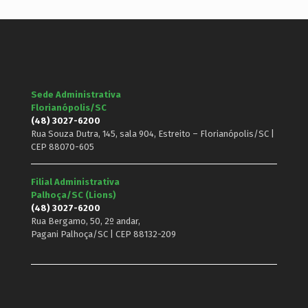
Sede Administrativa
Florianópolis/SC
(48) 3027-6200
Rua Souza Dutra, 145, sala 904, Estreito – Florianópolis/SC |
CEP 88070-605
Filial Administrativa
Palhoça/SC (Lions)
(48) 3027-6200
Rua Bergamo, 50, 2º andar,
Pagani Palhoça/SC | CEP 88132-209