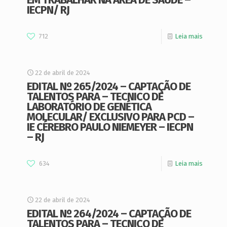
IECPN/ RJ
712
Leia mais
22 de abril de 2024
EDITAL Nº 265/2024 – CAPTAÇÃO DE
TALENTOS PARA – TECNICO DE
LABORATÓRIO DE GENÉTICA
MOLECULAR/ EXCLUSIVO PARA PCD –
IE CÉREBRO PAULO NIEMEYER – IECPN
– RJ
634
Leia mais
22 de abril de 2024
EDITAL Nº 264/2024 – CAPTAÇÃO DE
TALENTOS PARA – TECNICO DE