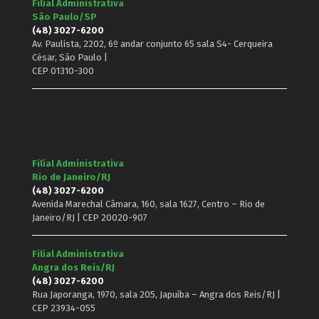
Filial Administrativa
São Paulo/SP
(48) 3027-6200
Av. Paulista, 2202, 6º andar conjunto 65 sala S4- Cerqueira
César, São Paulo |
CEP 01310-300
Filial Administrativa
Rio de Janeiro/RJ
(48) 3027-6200
Avenida Marechal Câmara, 160, sala 1627, Centro – Rio de
Janeiro/RJ | CEP 20020-907
Filial Administrativa
Angra dos Reis/RJ
(48) 3027-6200
Rua Japoranga, 1970, sala 205, Japuíba – Angra dos Reis/RJ |
CEP 23934-055