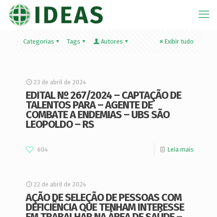
Categorias
Tags
Autores
Exibir tudo
23 de abril de 2024
EDITAL Nº 267/2024 – CAPTAÇÃO DE
TALENTOS PARA – AGENTE DE
COMBATE A ENDEMIAS – UBS SÃO
LEOPOLDO – RS
604
Leia mais
22 de abril de 2024
AÇÃO DE SELEÇÃO DE PESSOAS COM
DEFICIÊNCIA QUE TENHAM INTERESSE
EM TRABALHAR NA ÁREA DE SAÚDE –