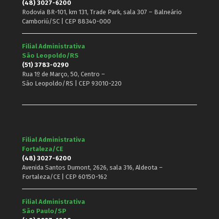
(48) 3027-6200
Rodovia BR-101, km 131, Trade Park, sala 307 – Balneário
Camboriú/SC | CEP 88340-000
Filial Administrativa
São Leopoldo/RS
(51) 3783-0290
Rua 1º de Março, 50, Centro –
São Leopoldo/RS | CEP 93010-220
Filial Administrativa
Fortaleza/CE
(48) 3027-6200
Avenida Santos Dumont, 2626, sala 316, Aldeota –
Fortaleza/CE | CEP 60150-162
Filial Administrativa
São Paulo/SP