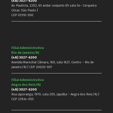
(48) 3027-6200
Av. Paulista, 2202, 6º andar conjunto 65 sala S4- Cerqueira
César, São Paulo |
CEP 01310-300
Filial Administrativa
Rio de Janeiro/RJ
(48) 3027-6200
Avenida Marechal Câmara, 160, sala 1627, Centro – Rio de
Janeiro/RJ | CEP 20020-907
Filial Administrativa
Angra dos Reis/RJ
(48) 3027-6200
Rua Japoranga, 1970, sala 205, Japuíba – Angra dos Reis/RJ |
CEP 23934-055