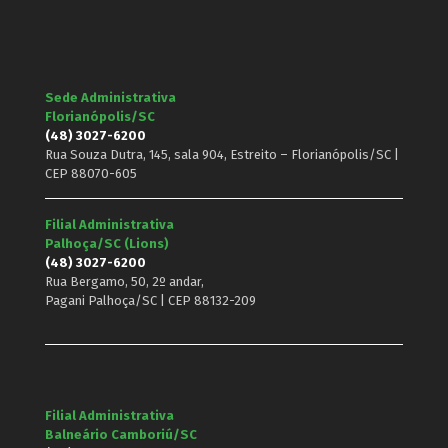
Sede Administrativa
Florianópolis/SC
(48) 3027-6200
Rua Souza Dutra, 145, sala 904, Estreito – Florianópolis/SC |
CEP 88070-605
Filial Administrativa
Palhoça/SC (Lions)
(48) 3027-6200
Rua Bergamo, 50, 2º andar,
Pagani Palhoça/SC | CEP 88132-209
Filial Administrativa
Balneário Camboriú/SC