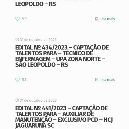
LEOPOLDO – RS
517
Leia mais
31 de outubro de 2023
EDITAL Nº 434/2023 – CAPTAÇÃO DE
TALENTOS PARA – TÉCNICO DE
ENFERMAGEM – UPA ZONA NORTE –
SÃO LEOPOLDO – RS
531
Leia mais
31 de outubro de 2023
EDITAL Nº 441/2023 – CAPTAÇÃO DE
TALENTOS PARA – AUXILIAR DE
MANUTENÇÃO – EXCLUSIVO PCD – HCJ
JAGUARUNA SC