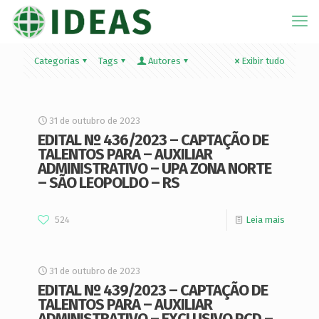
Categorias
Tags
Autores
Exibir tudo
31 de outubro de 2023
EDITAL Nº 436/2023 – CAPTAÇÃO DE
TALENTOS PARA – AUXILIAR
ADMINISTRATIVO – UPA ZONA NORTE
– SÃO LEOPOLDO – RS
524
Leia mais
31 de outubro de 2023
EDITAL Nº 439/2023 – CAPTAÇÃO DE
TALENTOS PARA – AUXILIAR
ADMINISTRATIVO – EXCLUSIVO PCD –