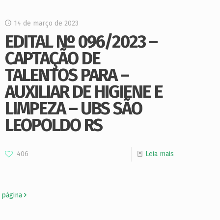
14 de março de 2023
EDITAL Nº 096/2023 –
CAPTAÇÃO DE
TALENTOS PARA –
AUXILIAR DE HIGIENE E
LIMPEZA – UBS SÃO
LEOPOLDO RS
406
Leia mais
 página