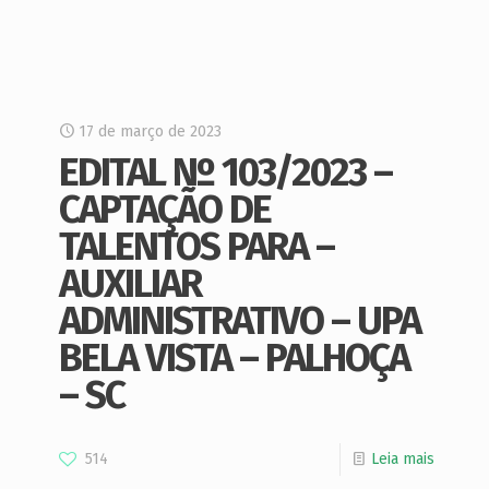
17 de março de 2023
EDITAL Nº 103/2023 –
CAPTAÇÃO DE
TALENTOS PARA –
AUXILIAR
ADMINISTRATIVO – UPA
BELA VISTA – PALHOÇA
– SC
514
Leia mais