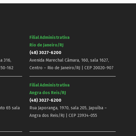
Filial Administrativa
Rio de Janeiro/RJ
(48) 3027-6200
a 316,
Avenida Marechal Câmara, 160, sala 1627,
150-162
Centro – Rio de Janeiro/RJ | CEP 20020-907
Filial Administrativa
Angra dos Reis/RJ
(48) 3027-6200
nto 65 sala
Rua Japoranga, 1970, sala 205, Japuíba –
Angra dos Reis/RJ | CEP 23934-055