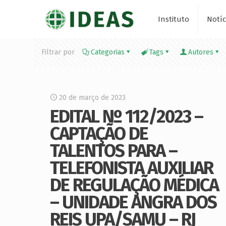
Instituto
Notíc
Filtrar por
Categorias
Tags
Autores
20 de março de 2023
EDITAL Nº 112/2023 –
CAPTAÇÃO DE
TALENTOS PARA –
TELEFONISTA AUXILIAR
DE REGULAÇÃO MÉDICA
– UNIDADE ANGRA DOS
REIS UPA/SAMU – RJ