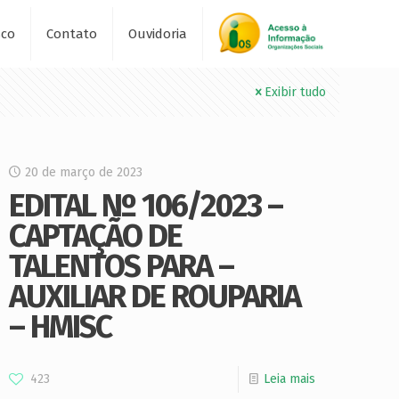
sco
Contato
Ouvidoria
Exibir tudo
20 de março de 2023
EDITAL Nº 106/2023 –
CAPTAÇÃO DE
TALENTOS PARA –
AUXILIAR DE ROUPARIA
– HMISC
423
Leia mais