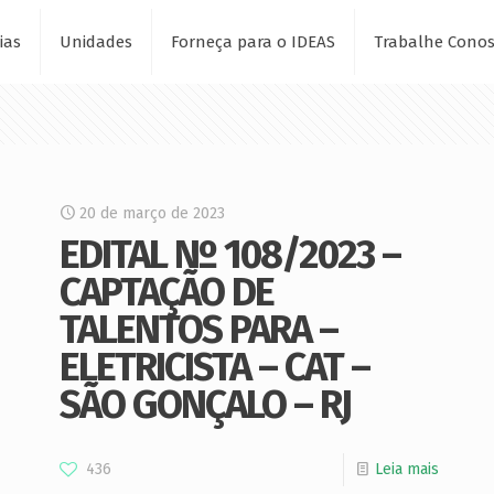
ias
Unidades
Forneça para o IDEAS
Trabalhe Cono
20 de março de 2023
EDITAL Nº 108/2023 –
CAPTAÇÃO DE
TALENTOS PARA –
ELETRICISTA – CAT –
SÃO GONÇALO – RJ
436
Leia mais