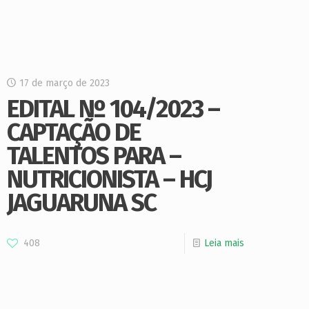
17 de março de 2023
EDITAL Nº 104/2023 –
CAPTAÇÃO DE
TALENTOS PARA –
NUTRICIONISTA – HCJ
JAGUARUNA SC
408
Leia mais