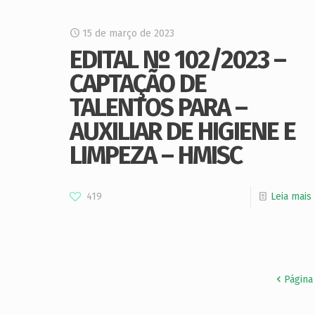
15 de março de 2023
EDITAL Nº 102/2023 –
CAPTAÇÃO DE
TALENTOS PARA –
AUXILIAR DE HIGIENE E
LIMPEZA – HMISC
419
Leia mais
Página