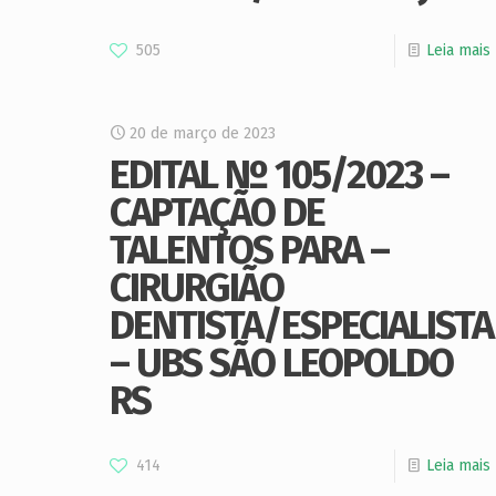
505
Leia mais
20 de março de 2023
EDITAL Nº 105/2023 –
CAPTAÇÃO DE
TALENTOS PARA –
CIRURGIÃO
DENTISTA/ESPECIALISTA
– UBS SÃO LEOPOLDO
RS
414
Leia mais