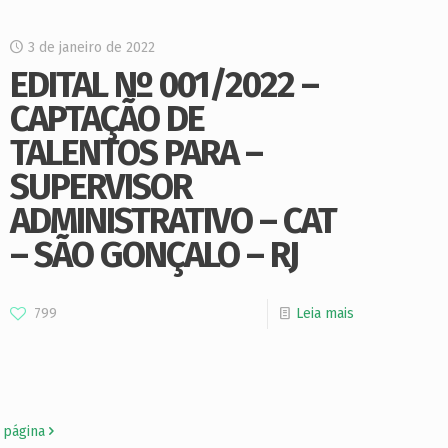
3 de janeiro de 2022
EDITAL Nº 001/2022 –
CAPTAÇÃO DE
TALENTOS PARA –
SUPERVISOR
ADMINISTRATIVO – CAT
– SÃO GONÇALO – RJ
799
Leia mais
 página