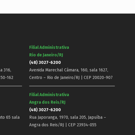
Filial Administrativa
Rio de Janeiro/RJ
(48) 3027-6200
a 316,
Avenida Marechal Câmara, 160, sala 1627,
150-162
Centro – Rio de Janeiro/RJ | CEP 20020-907
Filial Administrativa
Angra dos Reis/RJ
(48) 3027-6200
nto 65 sala
Rua Japoranga, 1970, sala 205, Japuíba –
Angra dos Reis/RJ | CEP 23934-055