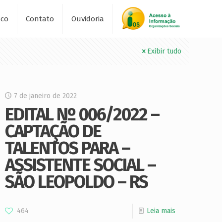
sco
Contato
Ouvidoria
Exibir tudo
7 de janeiro de 2022
EDITAL Nº 006/2022 –
CAPTAÇÃO DE
TALENTOS PARA –
ASSISTENTE SOCIAL –
SÃO LEOPOLDO – RS
464
Leia mais