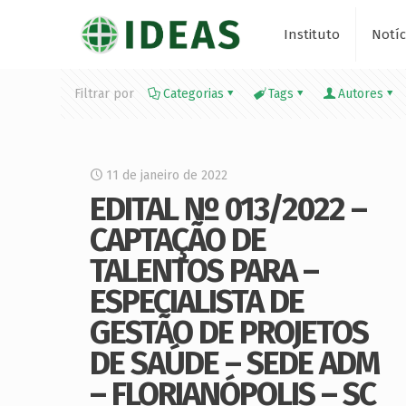
Instituto
Notíc
Filtrar por
Categorias
Tags
Autores
11 de janeiro de 2022
EDITAL Nº 013/2022 –
CAPTAÇÃO DE
TALENTOS PARA –
ESPECIALISTA DE
GESTÃO DE PROJETOS
DE SAÚDE – SEDE ADM
– FLORIANÓPOLIS – SC