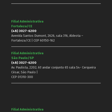
Filial Administrativa
Fortaleza/CE
(48) 3027-6200
Avenida Santos Dumont, 2626, sala 316, Aldeota –
Fortaleza/CE | CEP 60150-162
Filial Administrativa
São Paulo/SP
(48) 3027-6200
Av. Paulista, 2202, 6º andar conjunto 65 sala S4- Cerqueira
César, São Paulo |
CEP 01310-300
Filial Administrativa