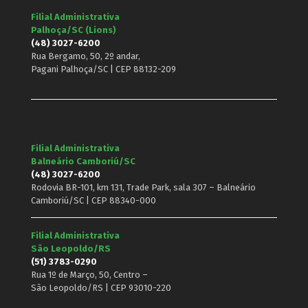
Filial Administrativa
Palhoça/SC (Lions)
(48) 3027-6200
Rua Bergamo, 50, 2º andar,
Pagani Palhoça/SC | CEP 88132-209
Filial Administrativa
Balneário Camboriú/SC
(48) 3027-6200
Rodovia BR-101, km 131, Trade Park, sala 307 – Balneário
Camboriú/SC | CEP 88340-000
Filial Administrativa
São Leopoldo/RS
(51) 3783-0290
Rua 1º de Março, 50, Centro –
São Leopoldo/RS | CEP 93010-220