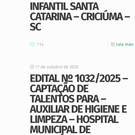
INFANTIL SANTA
CATARINA – CRICIÚMA –
SC
714
Leia mais
17 de outubro de 2025
EDITAL Nº 1032/2025 –
CAPTAÇÃO DE
TALENTOS PARA –
AUXILIAR DE HIGIENE E
LIMPEZA – HOSPITAL
MUNICIPAL DE