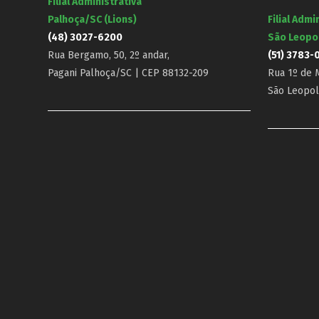
Filial Administrativa
Palhoça/SC (Lions)
Filial Admi
(48) 3027-6200
São Leopo
Rua Bergamo, 50, 2º andar,
(51) 3783-
Pagani Palhoça/SC | CEP 88132-209
Rua 1º de M
São Leopol