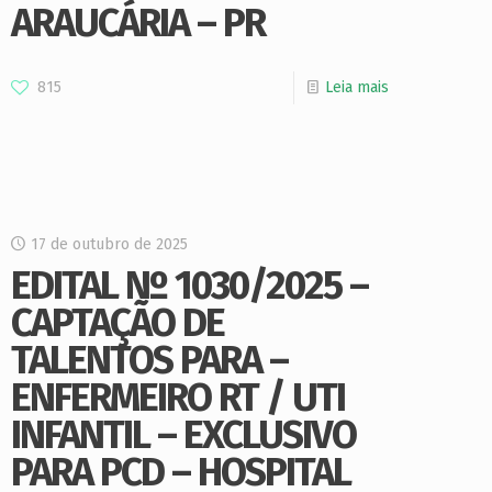
ARAUCÁRIA – PR
815
Leia mais
17 de outubro de 2025
EDITAL Nº 1030/2025 –
CAPTAÇÃO DE
TALENTOS PARA –
ENFERMEIRO RT / UTI
INFANTIL – EXCLUSIVO
PARA PCD – HOSPITAL