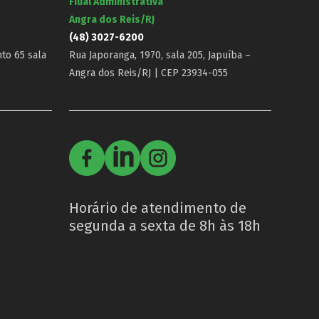
Filial Administrativa
Angra dos Reis/RJ
(48) 3027-6200
nto 65 sala
Rua Japoranga, 1970, sala 205, Japuíba –
Angra dos Reis/RJ | CEP 23934-055
Horário de atendimento de
segunda a sexta de 8h às 18h