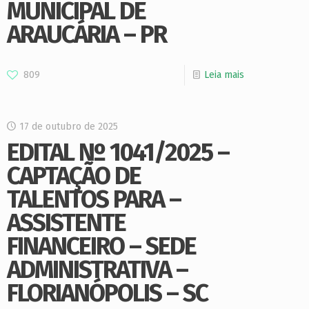
MUNICIPAL DE
ARAUCÁRIA – PR
809
Leia mais
17 de outubro de 2025
EDITAL Nº 1041/2025 –
CAPTAÇÃO DE
TALENTOS PARA –
ASSISTENTE
FINANCEIRO – SEDE
ADMINISTRATIVA –
FLORIANÓPOLIS – SC