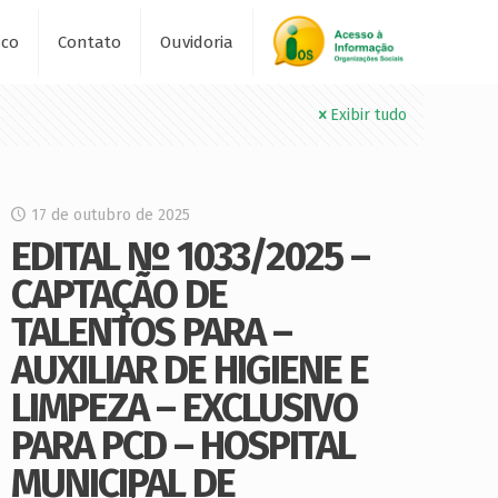
sco
Contato
Ouvidoria
Exibir tudo
17 de outubro de 2025
EDITAL Nº 1033/2025 –
CAPTAÇÃO DE
TALENTOS PARA –
AUXILIAR DE HIGIENE E
LIMPEZA – EXCLUSIVO
PARA PCD – HOSPITAL
MUNICIPAL DE