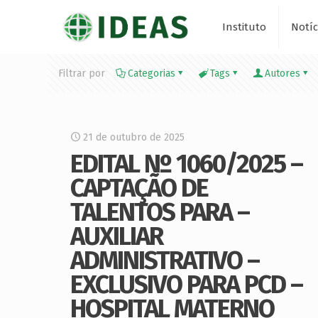
Instituto
Notíc
Filtrar por
Categorias
Tags
Autores
21 de outubro de 2025
EDITAL Nº 1060/2025 –
CAPTAÇÃO DE
TALENTOS PARA –
AUXILIAR
ADMINISTRATIVO –
EXCLUSIVO PARA PCD –
HOSPITAL MATERNO