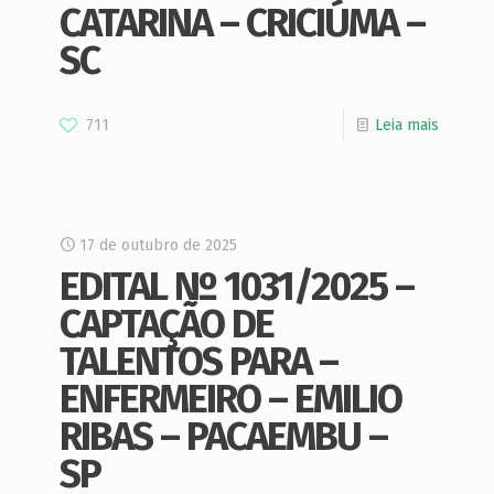
CATARINA – CRICIÚMA –
SC
711
Leia mais
17 de outubro de 2025
EDITAL Nº 1031/2025 –
CAPTAÇÃO DE
TALENTOS PARA –
ENFERMEIRO – EMILIO
RIBAS – PACAEMBU –
SP