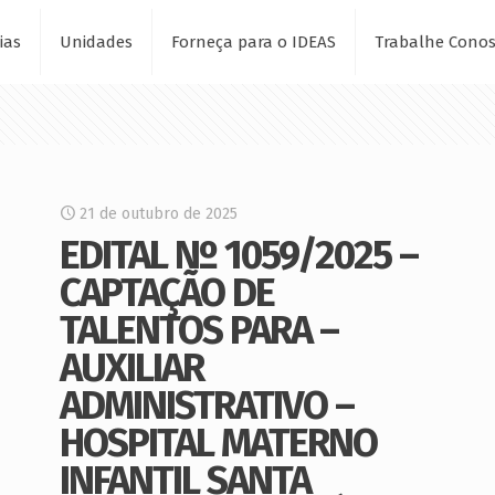
ias
Unidades
Forneça para o IDEAS
Trabalhe Cono
21 de outubro de 2025
EDITAL Nº 1059/2025 –
CAPTAÇÃO DE
TALENTOS PARA –
AUXILIAR
ADMINISTRATIVO –
HOSPITAL MATERNO
INFANTIL SANTA