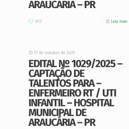
ARAUCÁRIA – PR
813
Leia mais
17 de outubro de 2025
EDITAL Nº 1029/2025 –
CAPTAÇÃO DE
TALENTOS PARA –
ENFERMEIRO RT / UTI
INFANTIL – HOSPITAL
MUNICIPAL DE
ARAUCÁRIA – PR