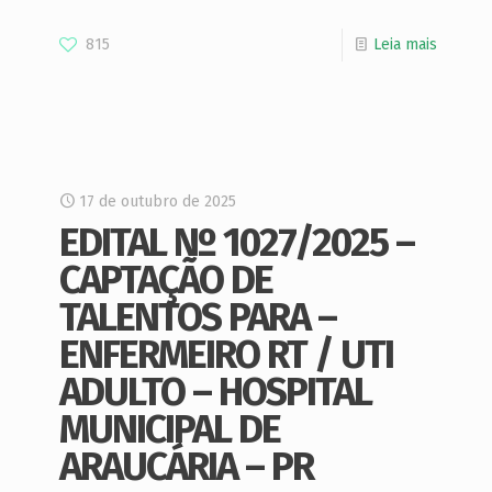
815
Leia mais
17 de outubro de 2025
EDITAL Nº 1027/2025 –
CAPTAÇÃO DE
TALENTOS PARA –
ENFERMEIRO RT / UTI
ADULTO – HOSPITAL
MUNICIPAL DE
ARAUCÁRIA – PR