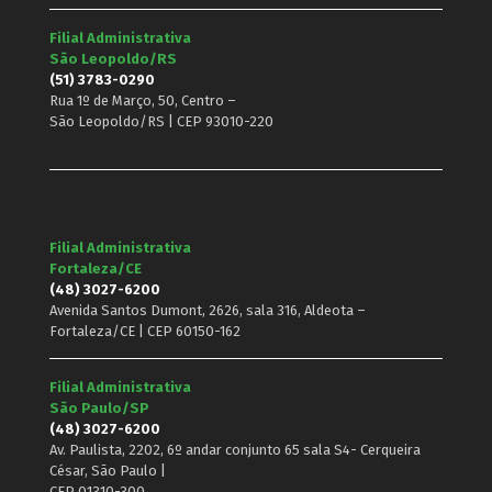
Filial Administrativa
São Leopoldo/RS
(51) 3783-0290
Rua 1º de Março, 50, Centro –
São Leopoldo/RS | CEP 93010-220
Filial Administrativa
Fortaleza/CE
(48) 3027-6200
Avenida Santos Dumont, 2626, sala 316, Aldeota –
Fortaleza/CE | CEP 60150-162
Filial Administrativa
São Paulo/SP
(48) 3027-6200
Av. Paulista, 2202, 6º andar conjunto 65 sala S4- Cerqueira
César, São Paulo |
CEP 01310-300