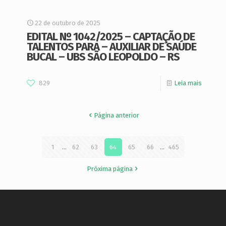
22 de outubro de 2025
EDITAL Nº 1042/2025 – CAPTAÇÃO DE
TALENTOS PARA – AUXILIAR DE SAÚDE
BUCAL – UBS SÃO LEOPOLDO – RS
829
Leia mais
Página anterior
1
...
62
63
64
65
66
...
465
Próxima página