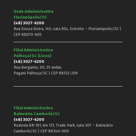
Sede Administrativa
Florianópolis/SC
(48) 3027-6200
Rua Souza Dutra, 145, sala 904, Estreito – Florianópolis/SC |
CEP 88070-605
Filial Administrativa
Palhoça/SC (Lions)
(48) 3027-6200
Rua Bergamo, 50, 2º andar,
Pagani Palhoça/SC | CEP 88132-209
Filial Administrativa
Balneário Camboriú/SC
(48) 3027-6200
Rodovia BR-101, km 131, Trade Park, sala 307 – Balneário
Camboriú/SC | CEP 88340-000