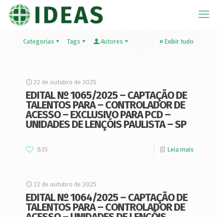
Categorias
Tags
Autores
Exibir tudo
22 de outubro de 2025
EDITAL Nº 1065/2025 – CAPTAÇÃO DE
TALENTOS PARA – CONTROLADOR DE
ACESSO – EXCLUSIVO PARA PCD –
UNIDADES DE LENÇÓIS PAULISTA – SP
835
Leia mais
22 de outubro de 2025
EDITAL Nº 1064/2025 – CAPTAÇÃO DE
TALENTOS PARA – CONTROLADOR DE
ACESSO – UNIDADES DE LENÇÓIS