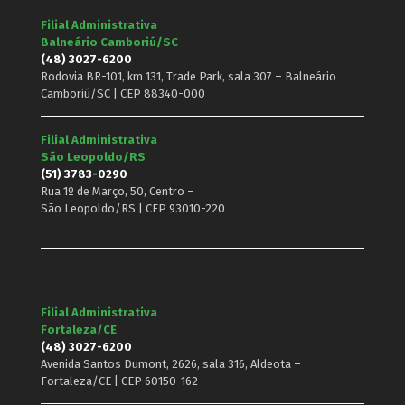
Filial Administrativa
Balneário Camboriú/SC
(48) 3027-6200
Rodovia BR-101, km 131, Trade Park, sala 307 – Balneário
Camboriú/SC | CEP 88340-000
Filial Administrativa
São Leopoldo/RS
(51) 3783-0290
Rua 1º de Março, 50, Centro –
São Leopoldo/RS | CEP 93010-220
Filial Administrativa
Fortaleza/CE
(48) 3027-6200
Avenida Santos Dumont, 2626, sala 316, Aldeota –
Fortaleza/CE | CEP 60150-162