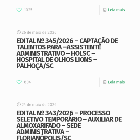
1025
Leia mais
26 de maio de 2026
EDITAL Nº 345/2026 – CAPTAÇÃO DE
TALENTOS PARA –ASSISTENTE
ADMINISTRATIVO – HOLSC –
HOSPITAL DE OLHOS LIONS –
PALHOÇA/SC
834
Leia mais
24 de maio de 2026
EDITAL Nº 343/2026 – PROCESSO
SELETIVO TEMPORÁRIO – AUXILIAR DE
ALMOXARIFADO – SEDE
ADMINISTRATIVA –
FLORIANÓPOLIS/SC