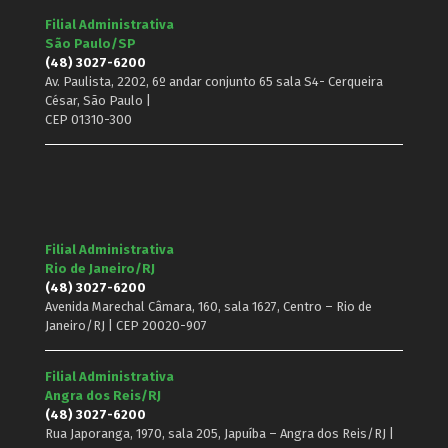
Filial Administrativa
São Paulo/SP
(48) 3027-6200
Av. Paulista, 2202, 6º andar conjunto 65 sala S4- Cerqueira
César, São Paulo |
CEP 01310-300
Filial Administrativa
Rio de Janeiro/RJ
(48) 3027-6200
Avenida Marechal Câmara, 160, sala 1627, Centro – Rio de
Janeiro/RJ | CEP 20020-907
Filial Administrativa
Angra dos Reis/RJ
(48) 3027-6200
Rua Japoranga, 1970, sala 205, Japuíba – Angra dos Reis/RJ |