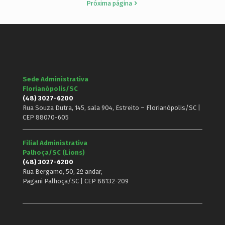
Próxima página
Sede Administrativa
Florianópolis/SC
(48) 3027-6200
Rua Souza Dutra, 145, sala 904, Estreito – Florianópolis/SC |
CEP 88070-605
Filial Administrativa
Palhoça/SC (Lions)
(48) 3027-6200
Rua Bergamo, 50, 2º andar,
Pagani Palhoça/SC | CEP 88132-209