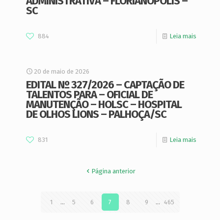
ADMINISTRATIVA – FLORIANÓPOLIS –
SC
884
Leia mais
20 de maio de 2026
EDITAL Nº 327/2026 – CAPTAÇÃO DE
TALENTOS PARA – OFICIAL DE
MANUTENÇÃO – HOLSC – HOSPITAL
DE OLHOS LIONS – PALHOÇA/SC
831
Leia mais
Página anterior
1
...
5
6
7
8
9
...
465