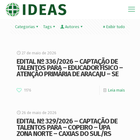
Categorias
Tags
Autores
Exibir tudo
27 de maio de 2026
EDITAL Nº 336/2026 – CAPTAÇÃO DE
TALENTOS PARA – EDUCADOR FÍSICO –
ATENÇÃO PRIMÁRIA DE ARACAJU – SE
1176
Leia mais
26 de maio de 2026
EDITAL Nº 329/2026 – CAPTAÇÃO DE
TALENTOS PARA – COPEIRO – UPA
ZONA NORTE – CAXIAS DO SUL/RS