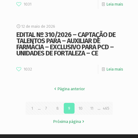
1031
Leia mais
12 de maio de 2026
EDITAL Nº 310/2026 – CAPTAÇÃO DE
TALENTOS PARA – AUXILIAR DE
FARMÁCIA – EXCLUSIVO PARA PCD –
UNIDADES DE FORTALEZA – CE
1032
Leia mais
Página anterior
1
...
7
8
9
10
11
...
465
Próxima página