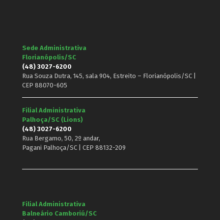
Sede Administrativa
Florianópolis/SC
(48) 3027-6200
Rua Souza Dutra, 145, sala 904, Estreito – Florianópolis/SC |
CEP 88070-605
Filial Administrativa
Palhoça/SC (Lions)
(48) 3027-6200
Rua Bergamo, 50, 2º andar,
Pagani Palhoça/SC | CEP 88132-209
Filial Administrativa
Balneário Camboriú/SC