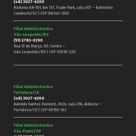
(48) 3027-6200
Rodovia BR-101, km 131, Trade Park, sala 307 – Balneário
Camboriú/SC | CEP 88340-000
Filial Administrativa
São Leopoldo/RS
(51) 3783-0290
Rua 1º de Março, 50, Centro –
São Leopoldo/RS | CEP 93010-220
Filial Administrativa
Fortaleza/CE
(48) 3027-6200
Avenida Santos Dumont, 2626, sala 316, Aldeota –
Fortaleza/CE | CEP 60150-162
Filial Administrativa
São Paulo/SP