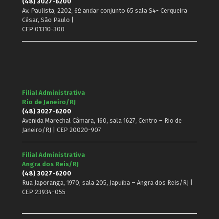
(48) 3027-6200
Av. Paulista, 2202, 6º andar conjunto 65 sala S4- Cerqueira
César, São Paulo |
CEP 01310-300
Filial Administrativa
Rio de Janeiro/RJ
(48) 3027-6200
Avenida Marechal Câmara, 160, sala 1627, Centro – Rio de
Janeiro/RJ | CEP 20020-907
Filial Administrativa
Angra dos Reis/RJ
(48) 3027-6200
Rua Japoranga, 1970, sala 205, Japuíba – Angra dos Reis/RJ |
CEP 23934-055