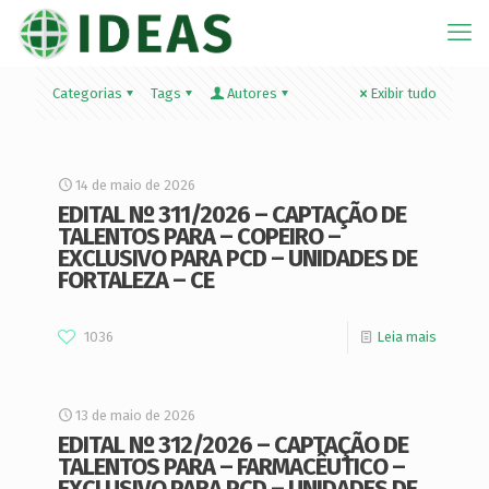
Categorias
Tags
Autores
Exibir tudo
14 de maio de 2026
EDITAL Nº 311/2026 – CAPTAÇÃO DE
TALENTOS PARA – COPEIRO –
EXCLUSIVO PARA PCD – UNIDADES DE
FORTALEZA – CE
1036
Leia mais
13 de maio de 2026
EDITAL Nº 312/2026 – CAPTAÇÃO DE
TALENTOS PARA – FARMACÊUTICO –
EXCLUSIVO PARA PCD – UNIDADES DE