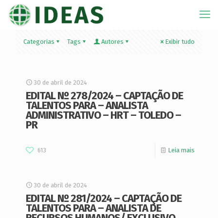
Categorias
Tags
Autores
Exibir tudo
30 de abril de 2024
EDITAL Nº 278/2024 – CAPTAÇÃO DE
TALENTOS PARA – ANALISTA
ADMINISTRATIVO – HRT – TOLEDO –
PR
613
Leia mais
30 de abril de 2024
EDITAL Nº 281/2024 – CAPTAÇÃO DE
TALENTOS PARA – ANALISTA DE
RECURSOS HUMANOS/ EXCLUSIVO