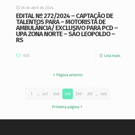
26 de abril de 2024
EDITAL Nº 272/2024 – CAPTAÇÃO DE
TALENTOS PARA – MOTORISTA DE
AMBULÂNCIA/ EXCLUSIVO PARA PCD –
UPA ZONA NORTE – SÃO LEOPOLDO –
RS
605
Leia mais
Página anterior
1
...
247
248
249
250
251
...
465
Próxima página