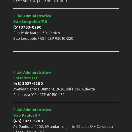
Camboriú/SC | CEP 88340-000
Filial Administrativa
São Leopoldo/RS
(51) 3783-0290
Rua 1º de Março, 50, Centro –
São Leopoldo/RS | CEP 93010-220
Filial Administrativa
Fortaleza/CE
(48) 3027-6200
Avenida Santos Dumont, 2626, sala 316, Aldeota –
Fortaleza/CE | CEP 60150-162
Filial Administrativa
São Paulo/SP
(48) 3027-6200
Av. Paulista, 2202, 6º andar conjunto 65 sala S4- Cerqueira