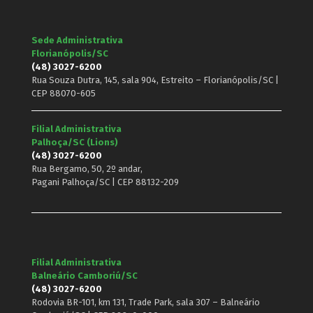
Sede Administrativa
Florianópolis/SC
(48) 3027-6200
Rua Souza Dutra, 145, sala 904, Estreito – Florianópolis/SC |
CEP 88070-605
Filial Administrativa
Palhoça/SC (Lions)
(48) 3027-6200
Rua Bergamo, 50, 2º andar,
Pagani Palhoça/SC | CEP 88132-209
Filial Administrativa
Balneário Camboriú/SC
(48) 3027-6200
Rodovia BR-101, km 131, Trade Park, sala 307 – Balneário