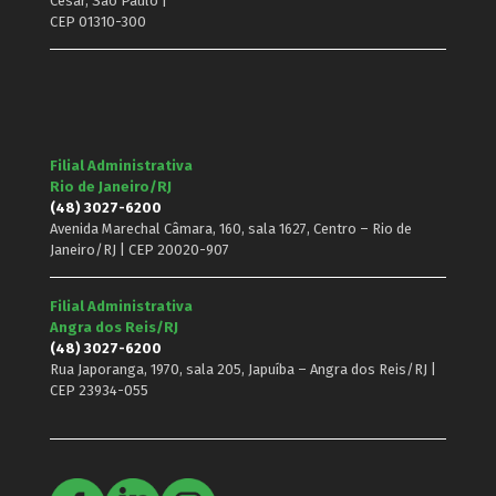
César, São Paulo |
CEP 01310-300
Filial Administrativa
Rio de Janeiro/RJ
(48) 3027-6200
Avenida Marechal Câmara, 160, sala 1627, Centro – Rio de
Janeiro/RJ | CEP 20020-907
Filial Administrativa
Angra dos Reis/RJ
(48) 3027-6200
Rua Japoranga, 1970, sala 205, Japuíba – Angra dos Reis/RJ |
CEP 23934-055