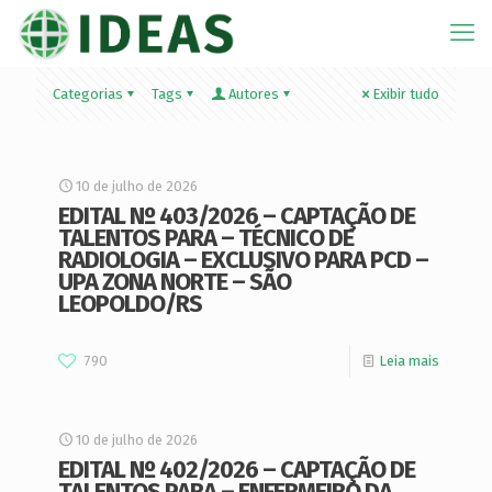
Categorias
Tags
Autores
Exibir tudo
10 de julho de 2026
EDITAL Nº 403/2026 – CAPTAÇÃO DE
TALENTOS PARA – TÉCNICO DE
RADIOLOGIA – EXCLUSIVO PARA PCD –
UPA ZONA NORTE – SÃO
LEOPOLDO/RS
790
Leia mais
10 de julho de 2026
EDITAL Nº 402/2026 – CAPTAÇÃO DE
TALENTOS PARA – ENFERMEIRO DA