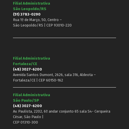
Filial Administrativa
São Leopoldo/RS
(51) 3783-0290
Rua 1º de Março, 50, Centro –
São Leopoldo/RS | CEP 93010-220
Filial Administrativa
Fortaleza/CE
(48) 3027-6200
Avenida Santos Dumont, 2626, sala 316, Aldeota –
Fortaleza/CE | CEP 60150-162
Filial Administrativa
São Paulo/SP
(48) 3027-6200
Av. Paulista, 2202, 6º andar conjunto 65 sala S4- Cerqueira
César, São Paulo |
CEP 01310-300