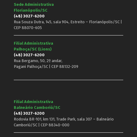
Sede Administrativa
Florianópolis/SC
(48) 3027-6200
Rua Souza Dutra, 145, sala 904, Estreito – Florianópolis/SC |
CEP 88070-605
Filial Administrativa
Palhoça/SC (Lions)
(48) 3027-6200
Rua Bergamo, 50, 2º andar,
Pagani Palhoça/SC | CEP 88132-209
Filial Administrativa
Balneário Camboriú/SC
(48) 3027-6200
Rodovia BR-101, km 131, Trade Park, sala 307 – Balneário
Camboriú/SC | CEP 88340-000