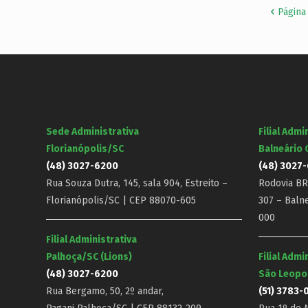
Página
Sede Administrativa
Filial Admi
Florianópolis/SC
Balneário
(48) 3027-6200
(48) 3027
Rua Souza Dutra, 145, sala 904, Estreito –
Rodovia BR-
Florianópolis/SC | CEP 88070-605
307 – Baln
000
Filial Administrativa
Palhoça/SC (Lions)
Filial Admi
(48) 3027-6200
São Leopo
Rua Bergamo, 50, 2º andar,
(51) 3783-