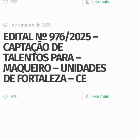
929
Leia mais
1 de outubro de 2025
EDITAL Nº 976/2025 –
CAPTAÇÃO DE
TALENTOS PARA –
MAQUEIRO – UNIDADES
DE FORTALEZA – CE
920
Leia mais