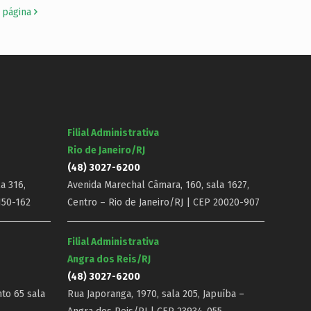
 página
Filial Administrativa
Rio de Janeiro/RJ
(48) 3027-6200
a 316,
Avenida Marechal Câmara, 160, sala 1627,
150-162
Centro – Rio de Janeiro/RJ | CEP 20020-907
Filial Administrativa
Angra dos Reis/RJ
(48) 3027-6200
nto 65 sala
Rua Japoranga, 1970, sala 205, Japuíba –