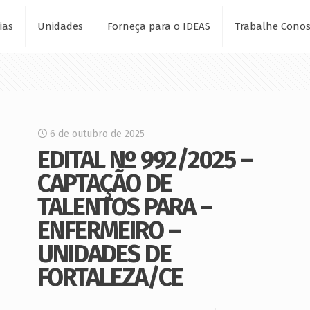
ias
Unidades
Forneça para o IDEAS
Trabalhe Cono
6 de outubro de 2025
EDITAL Nº 992/2025 –
CAPTAÇÃO DE
TALENTOS PARA –
ENFERMEIRO –
UNIDADES DE
FORTALEZA/CE