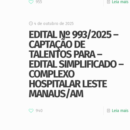
955
Leia mais
4 de outubro de 2025
EDITAL Nº 993/2025 –
CAPTAÇÃO DE
TALENTOS PARA –
EDITAL SIMPLIFICADO –
COMPLEXO
HOSPITALAR LESTE
MANAUS/AM
940
Leia mais