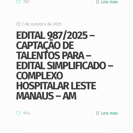
787
Leia mais
2 de outubro de 2025
EDITAL 987/2025 –
CAPTAÇÃO DE
TALENTOS PARA –
EDITAL SIMPLIFICADO –
COMPLEXO
HOSPITALAR LESTE
MANAUS – AM
914
Leia mais