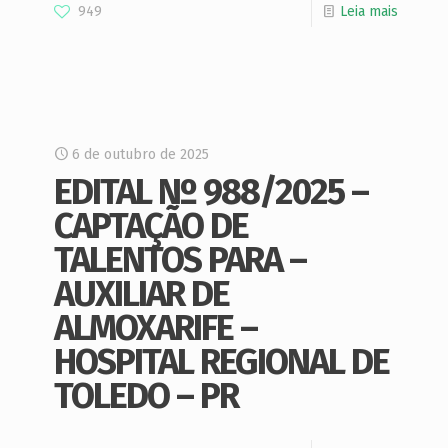
949
Leia mais
6 de outubro de 2025
EDITAL Nº 988/2025 –
CAPTAÇÃO DE
TALENTOS PARA –
AUXILIAR DE
ALMOXARIFE –
HOSPITAL REGIONAL DE
TOLEDO – PR