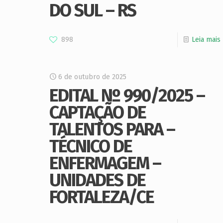
DO SUL – RS
898
Leia mais
6 de outubro de 2025
EDITAL Nº 990/2025 –
CAPTAÇÃO DE
TALENTOS PARA –
TÉCNICO DE
ENFERMAGEM –
UNIDADES DE
FORTALEZA/CE