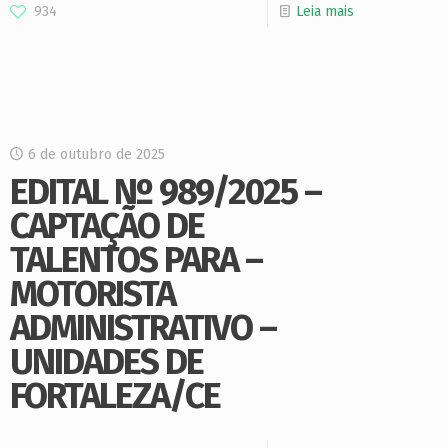
934
Leia mais
6 de outubro de 2025
EDITAL Nº 989/2025 –
CAPTAÇÃO DE
TALENTOS PARA –
MOTORISTA
ADMINISTRATIVO –
UNIDADES DE
FORTALEZA/CE