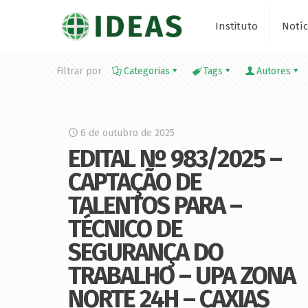
Instituto
Notíc
Filtrar por
Categorias
Tags
Autores
6 de outubro de 2025
EDITAL Nº 983/2025 –
CAPTAÇÃO DE
TALENTOS PARA –
TÉCNICO DE
SEGURANÇA DO
TRABALHO – UPA ZONA
NORTE 24H – CAXIAS