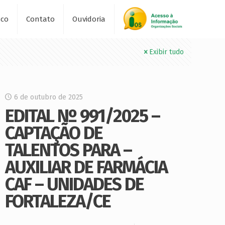
sco
Contato
Ouvidoria
Exibir tudo
6 de outubro de 2025
EDITAL Nº 991/2025 –
CAPTAÇÃO DE
TALENTOS PARA –
AUXILIAR DE FARMÁCIA
CAF – UNIDADES DE
FORTALEZA/CE